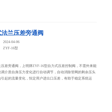
式法兰压差旁通阀
024-04-06
：
ZYF-16型
压差旁通阀，上明牌ZYF-16型自力式压差控制阀，不需外来能
被调介质自身压力变化进行自动调节，自动消除管网的剩余压头
动引起的流量变化，恒定用户进出口压差，有助于稳定系统运