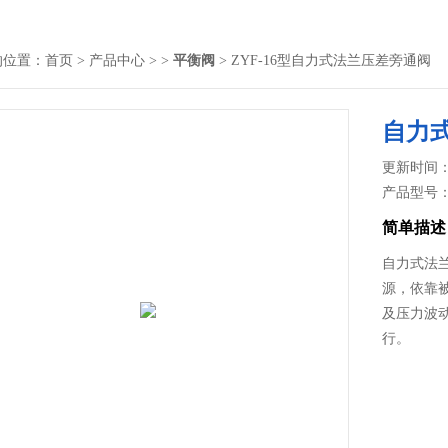
的位置：
首页
>
产品中心
> >
平衡阀
> ZYF-16型自力式法兰压差旁通阀
自力
更新时间： 2
产品型号
简单描述
自力式法兰
源，依靠
及压力波
行。