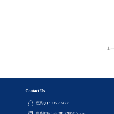
上一
Contact Us
联系QQ：2355324308
联系邮箱：sh63815099@163.com