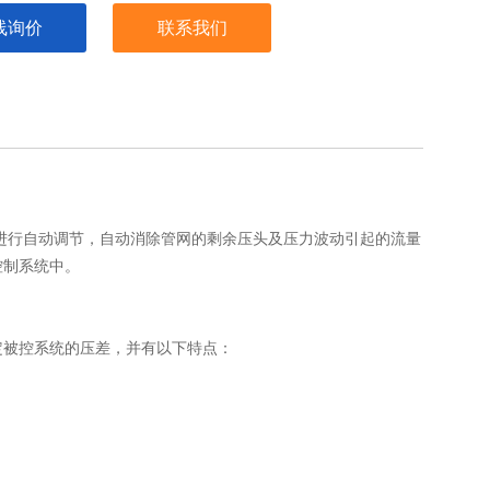
线询价
联系我们
化进行自动调节，自动消除管网的剩余压头及压力波动引起的流量
控制系统中。
定被控系统的压差，并有以下特点：