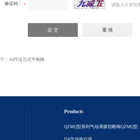
验证码：
请输入计算结
个：
KPF法兰式平衡阀
Products
QZMQ型系列气动薄膜切断阀
DA气动执行器