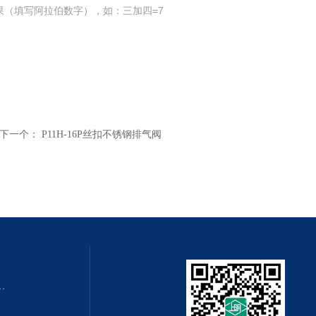
果（填写阿拉伯数字），如：三加四=7
下一个：
P11H-16P丝扣不锈钢排气阀
QZMQ型系列气动薄膜切断阀