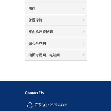
闸阀
保温球阀
双向承压旋球阀
偏心半球阀
油田专用阀、电站阀
Contact Us
联系QQ：2355324308