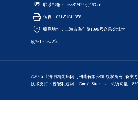
联系邮箱：sh63815099@163.com
传真：021-51611358
联系地址：上海市海宁路1399号众昌金城大
厦2619-2622室
©2026 上海明精防腐阀门制造有限公司 版权所有 备案
技术支持：
智能制造网
GoogleSitemap
总访问量：839