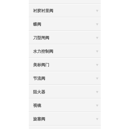
衬胶衬里阀
蝶阀
刀型闸阀
水力控制阀
美标阀门
节流阀
阻火器
视镜
旋塞阀