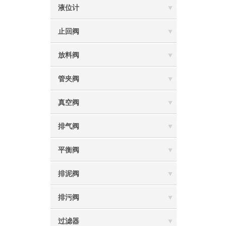
液位计
止回阀
放料阀
管夹阀
真空阀
排气阀
平衡阀
排泥阀
排污阀
过滤器