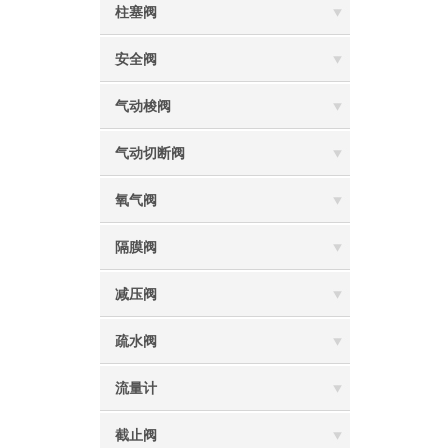
柱塞阀
安全阀
气动梭阀
气动切断阀
氧气阀
隔膜阀
减压阀
疏水阀
流量计
截止阀