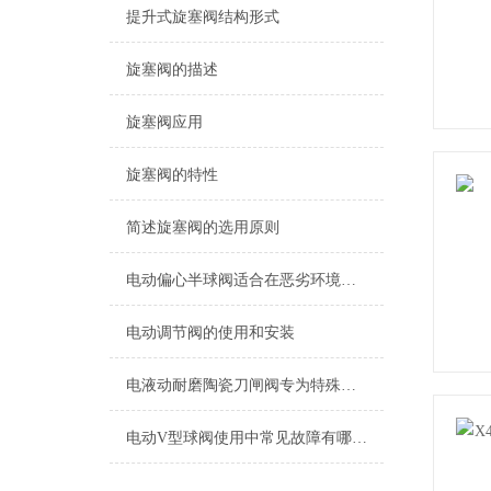
提升式旋塞阀结构形式
旋塞阀的描述
旋塞阀应用
旋塞阀的特性
简述旋塞阀的选用原则
电动偏心半球阀适合在恶劣环境下操作
电动调节阀的使用和安装
电液动耐磨陶瓷刀闸阀专为特殊管道而设计
电动V型球阀使用中常见故障有哪些？