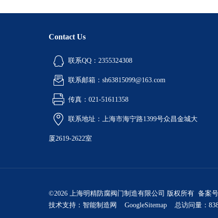
Contact Us
联系QQ：2355324308
联系邮箱：sh63815099@163.com
传真：021-51611358
联系地址：上海市海宁路1399号众昌金城大
厦2619-2622室
©2026 上海明精防腐阀门制造有限公司 版权所有 备案
技术支持：
智能制造网
GoogleSitemap
总访问量：838