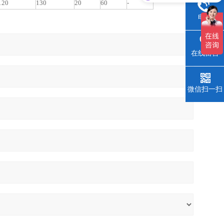
你们是怎么收费的呢
120
130
20
60
-
电话
在线留言
微信扫一扫