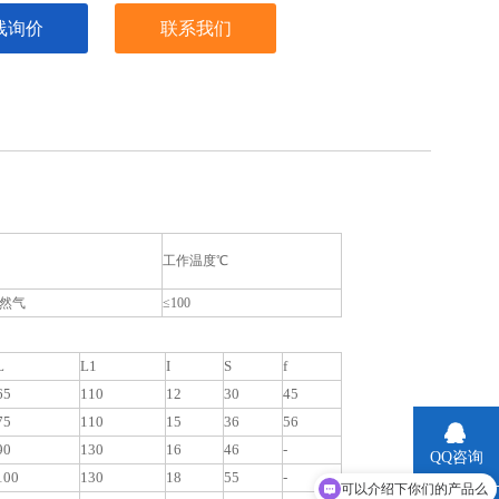
线询价
联系我们
工作温度℃
然气
≤100
：
L
L1
I
S
f
65
110
12
30
45
75
110
15
36
56
90
130
16
46
-
QQ咨询
可以介绍下你们的产品么
100
130
18
55
-