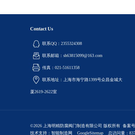
Contact Us
联系QQ：2355324308
联系邮箱：sh63815099@163.com
传真：021-51611358
联系地址：上海市海宁路1399号众昌金城大
厦2619-2622室
©2026 上海明精防腐阀门制造有限公司 版权所有 备案
技术支持：
智能制造网
GoogleSitemap
总访问量：837