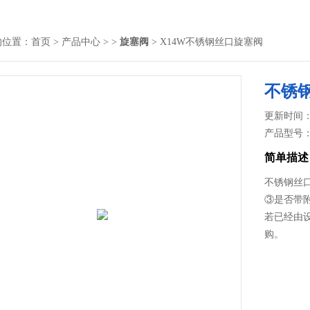
的位置：
首页
>
产品中心
> >
旋塞阀
> X14W不锈钢丝口旋塞阀
不锈
更新时间： 2
产品型号
简单描述
不锈钢丝
③是否带
若已经由
购。