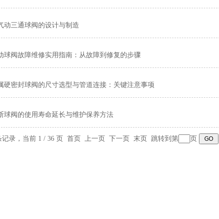
气动三通球阀的设计与制造
动球阀故障维修实用指南：从故障到修复的步骤
属硬密封球阀的尺寸选型与管道连接：关键注意事项
断球阀的使用寿命延长与维护保养方法
 条记录，当前 1 / 36 页 首页 上一页
下一页
末页
跳转到第
页