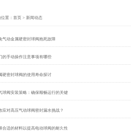
的位置：
首页
> 新闻动态
免气动金属硬密封球阀抱死故障
门的手动操作注意事项有哪些
属硬密封球阀的使用寿命探讨
气球阀安装策略：确保顺畅运行的关键
效应对高压气动球阀密封漏水挑战？
择合适的材料以提高电动球阀的耐久性