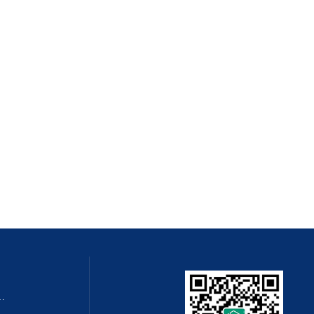
QZMQ型系列气动薄膜切断阀