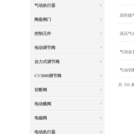
气动执行器
高性能
陶瓷阀门
控制元件
高压气
电动调节阀
气动金
自力式调节阀
气动切
CV3000调节阀
共 356
切断阀
电动蝶阀
电磁阀
电动执行器