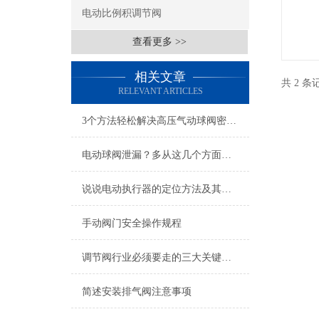
电动比例积调节阀
查看更多 >>
相关文章
共 2 
RELEVANT ARTICLES
3个方法轻松解决高压气动球阀密封泄露问题
电动球阀泄漏？多从这几个方面找原因
说说电动执行器的定位方法及其注意事项
手动阀门安全操作规程
调节阀行业必须要走的三大关键之路
简述安装排气阀注意事项