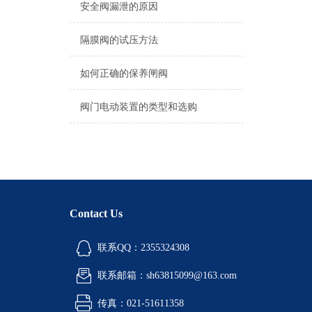
安全阀漏泄的原因
隔膜阀的试压方法
如何正确的保养闸阀
阀门电动装置的类型和选购
Contact Us
联系QQ：2355324308
联系邮箱：sh63815099@163.com
传真：021-51611358