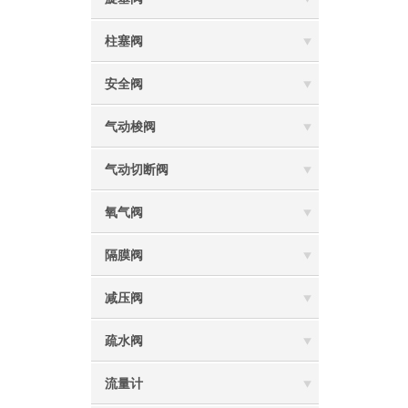
柱塞阀
安全阀
气动梭阀
气动切断阀
氧气阀
隔膜阀
减压阀
疏水阀
流量计