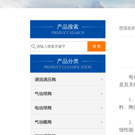
产品搜索
您现在
PRODUCT SEARCH
产品分类
PRODUCT CLASSIFICATION
电动球
调流调压阀
是其关
气动球阀
1、选
料、陶
电动球阀
2、表
气动蝶阀
蚀性能