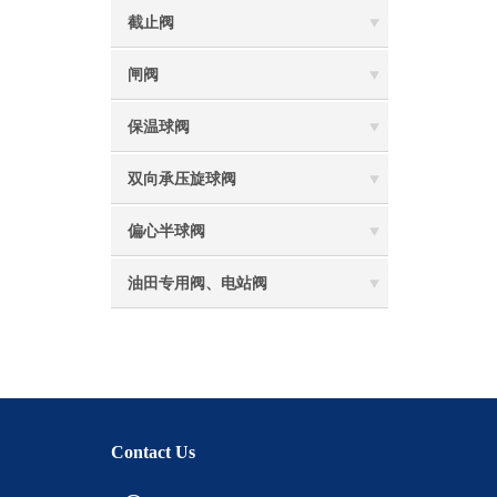
截止阀
闸阀
保温球阀
双向承压旋球阀
偏心半球阀
油田专用阀、电站阀
Contact Us