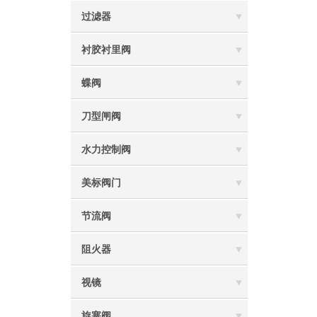
过滤器
衬胶衬里阀
蝶阀
刀型闸阀
水力控制阀
美标阀门
节流阀
阻火器
视镜
旋塞阀