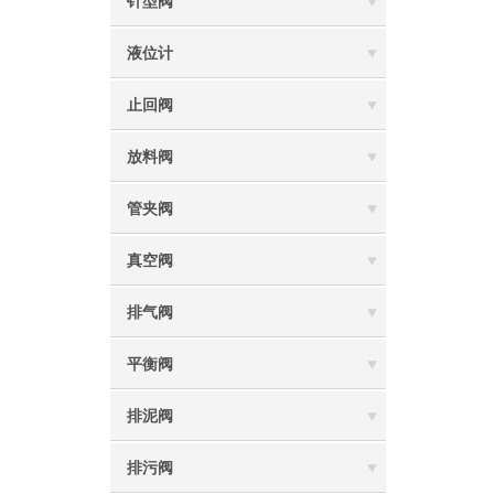
针型阀
液位计
止回阀
放料阀
管夹阀
真空阀
排气阀
平衡阀
排泥阀
排污阀