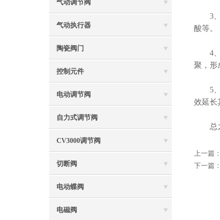
气动调节阀
3、涂
气动执行器
酸等。
陶瓷阀门
4、设
聚，形
控制元件
5、定
电动调节阀
效延长
自力式调节阀
总之，
CV3000调节阀
上一篇
切断阀
下一篇
电动蝶阀
电磁阀