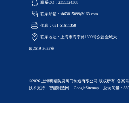
联系QQ：2355324308
联系邮箱：sh63815099@163.com
传真：021-51611358
联系地址：上海市海宁路1399号众昌金城大
厦2619-2622室
©2026 上海明精防腐阀门制造有限公司 版权所有 备案
技术支持：
智能制造网
GoogleSitemap
总访问量：839