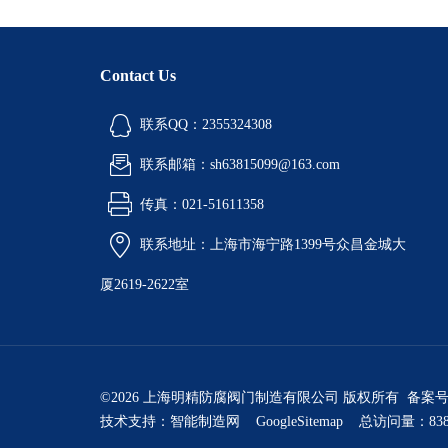
Contact Us
联系QQ：2355324308
联系邮箱：sh63815099@163.com
传真：021-51611358
联系地址：上海市海宁路1399号众昌金城大
厦2619-2622室
©2026 上海明精防腐阀门制造有限公司 版权所有 备案
技术支持：
智能制造网
GoogleSitemap
总访问量：838