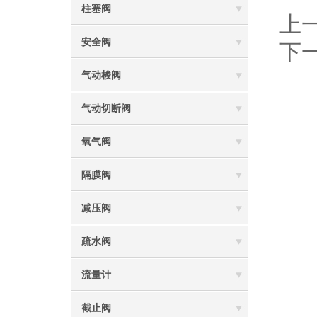
柱塞阀
上
安全阀
下
气动梭阀
气动切断阀
氧气阀
隔膜阀
减压阀
疏水阀
流量计
截止阀