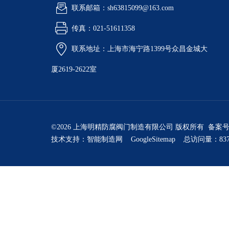
联系邮箱：sh63815099@163.com
传真：021-51611358
联系地址：上海市海宁路1399号众昌金城大
厦2619-2622室
©2026 上海明精防腐阀门制造有限公司 版权所有 备案
技术支持：
智能制造网
GoogleSitemap
总访问量：837