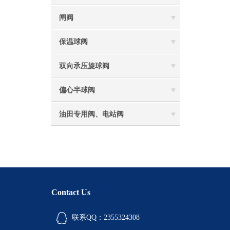
闸阀
保温球阀
双向承压旋球阀
偏心半球阀
油田专用阀、电站阀
Contact Us
联系QQ：2355324308