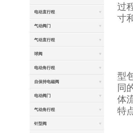
过
电动直行程
寸
气动阀门
3
气动直行程
球阀
熟
电动角行程
型
自保持电磁阀
同
电动阀门
体
特
气动角行程
针型阀