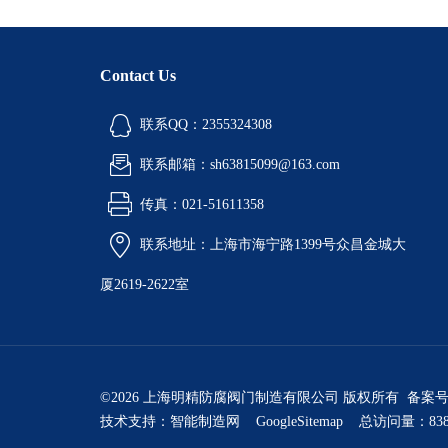
Contact Us
联系QQ：2355324308
联系邮箱：sh63815099@163.com
传真：021-51611358
联系地址：上海市海宁路1399号众昌金城大
厦2619-2622室
©2026 上海明精防腐阀门制造有限公司 版权所有 备案
技术支持：
智能制造网
GoogleSitemap
总访问量：838