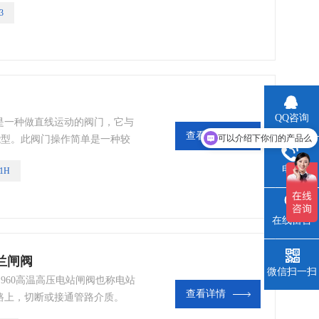
3
QQ咨询
是一种做直线运动的阀门，它与
查看详情
可以介绍下你们的产品么
能型。此阀门操作简单是一种较
接通和关断管道中的流体介质。
电话
1H
、污水处理等部门。
在线留言
兰闸阀
微信扫一扫
960高温高压电站闸阀也称电站
查看详情
路上，切断或接通管路介质。