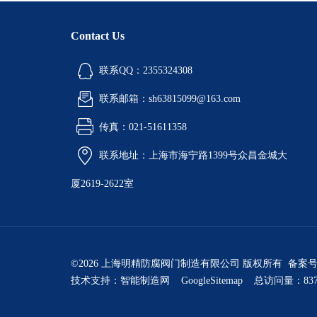
Contact Us
联系QQ：2355324308
联系邮箱：sh63815099@163.com
传真：021-51611358
联系地址：上海市海宁路1399号众昌金城大
厦2619-2622室
©2026 上海明精防腐阀门制造有限公司 版权所有 备案
技术支持：
智能制造网
GoogleSitemap
总访问量：837