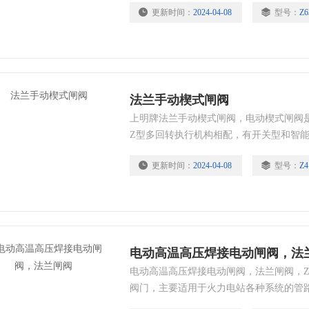
更新时间：
2024-04-08
型号：
Z6
法兰手动楔式闸阀
上明牌法兰手动楔式闸阀，电动楔式闸阀
Z型多回转执行机构相配，有开关型和智
常见的启闭阀，它利用闸板的上下工作来
更新时间：
2024-04-08
型号：
Z4
广泛用于电力、冶金、石油、化工、造纸
电动高温高压焊接电动闸阀，法
电动高温高压焊接电动闸阀，法兰闸阀，Z
阀门，主要适用于火力电站各种系统的管