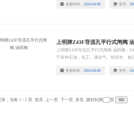
更新时间：
2024-04-08
型号：
Z9
上明牌Z43F导流孔平行式闸阀 
上明牌Z43F导流孔平行式闸阀 油田阀，Z
于各种石油、化工、液化气、给排水、食
统、矿产、城建、市政、等领域，以及居
更新时间：
2024-04-08
型号：
Z4
条记录，当前 1 / 1 页 首页 上一页 下一页 末页 跳转到第
页