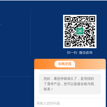
QZMQ型系列气动薄膜切断阀
扫一扫 微信咨询
您好！欢迎前来咨询，很高兴为您
在线交流
服务，请问您要咨询什么问题呢？
您好，看您停留很久了，是否找到
了需求产品，您可以直接在线与我
联系！