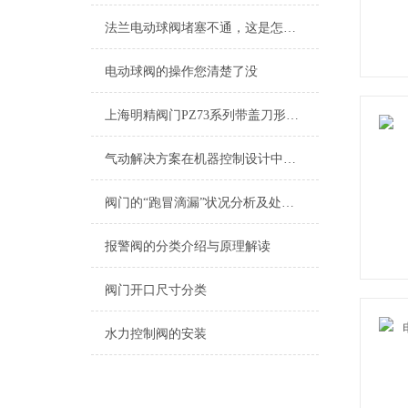
法兰电动球阀堵塞不通，这是怎么回事？
电动球阀的操作您清楚了没
上海明精阀门PZ73系列带盖刀形闸阀主要特点
气动解决方案在机器控制设计中的应用
阀门的“跑冒滴漏”状况分析及处理方法
报警阀的分类介绍与原理解读
阀门开口尺寸分类
水力控制阀的安装