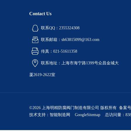
Contact Us
联系QQ：2355324308
联系邮箱：sh63815099@163.com
传真：021-51611358
联系地址：上海市海宁路1399号众昌金城大
厦2619-2622室
©2026 上海明精防腐阀门制造有限公司 版权所有 备案
技术支持：
智能制造网
GoogleSitemap
总访问量：838