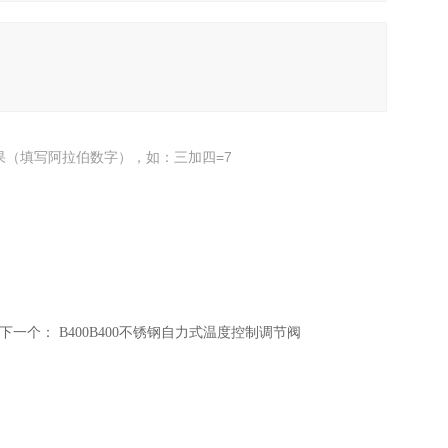
果（填写阿拉伯数字），如：三加四=7
下一个：
B400B400不锈钢自力式温度控制调节阀