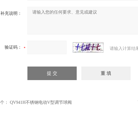
补充说明：
验证码：
请输入计算结
个：
QV941H不锈钢电动V型调节球阀