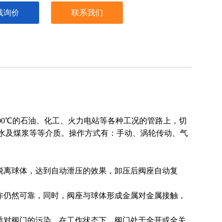
线询价
联系我们
度-28~300℃的石油、化工、火力电站等各种工况的管路上，切
水及煤浆等等介质。操作方式有：手动、涡轮传动、气
脱离球体，达到自动泄压的效果，卸压后阀座自动复
作仍然可靠，同时，阀座与球体形成金属对金属接触，
质对阀门的污染。在工作状态下，阀门处于全开或全关