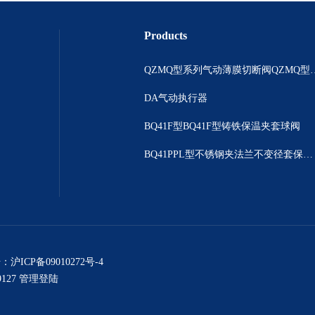
Products
QZMQ型系列气动薄膜切断阀
DA气动执行器
BQ41F型BQ41F型铸铁保温夹套球阀
BQ41PPL型不锈钢夹法兰不变径套保温球阀
号：
沪ICP备09010272号-4
127
管理登陆