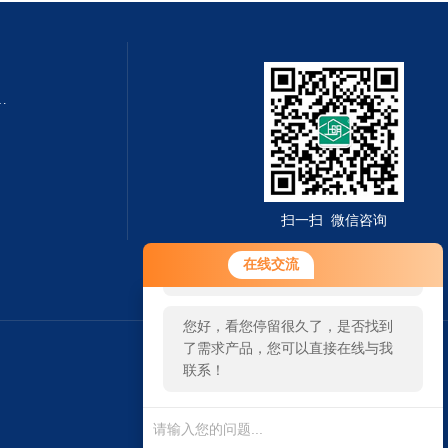
QZMQ型系列气动薄膜切断阀
扫一扫 微信咨询
您好！欢迎前来咨询，很高兴为您
在线交流
服务，请问您要咨询什么问题呢？
您好，看您停留很久了，是否找到
了需求产品，您可以直接在线与我
联系！