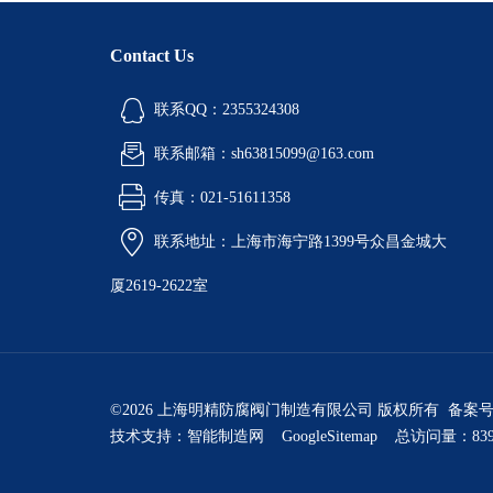
Contact Us
联系QQ：2355324308
联系邮箱：sh63815099@163.com
传真：021-51611358
联系地址：上海市海宁路1399号众昌金城大
厦2619-2622室
©2026 上海明精防腐阀门制造有限公司 版权所有 备案
技术支持：
智能制造网
GoogleSitemap
总访问量：839