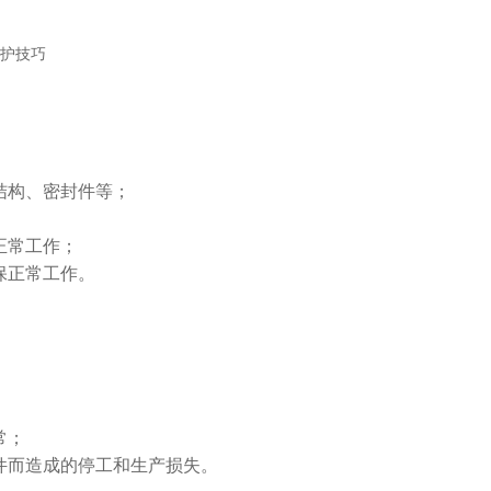
。
结构、密封件等；
正常工作；
保正常工作。
；
常；
件而造成的停工和生产损失。