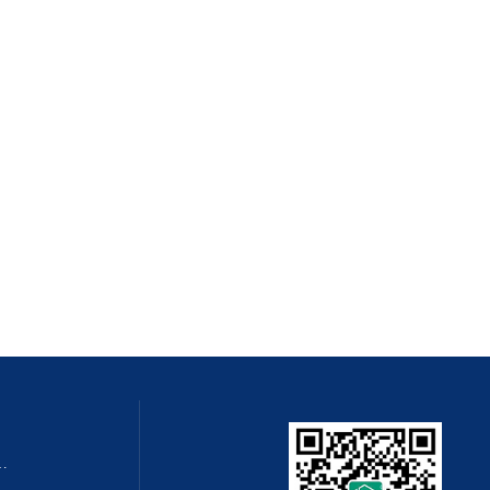
QZMQ型系列气动薄膜切断阀