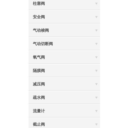
柱塞阀
安全阀
气动梭阀
气动切断阀
氧气阀
隔膜阀
减压阀
疏水阀
流量计
截止阀