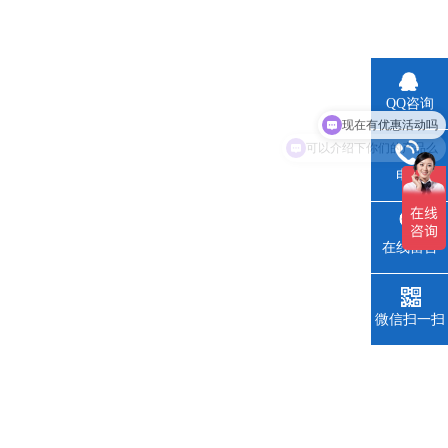
现在有优惠活动吗
QQ咨询
可以介绍下你们的产品么
电话
在线留言
微信扫一扫