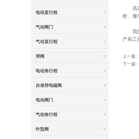
高压气
电动直行程
析、修
气动阀门
我们相
产和工
气动直行程
球阀
上一篇
下一篇
电动角行程
自保持电磁阀
电动阀门
气动角行程
针型阀