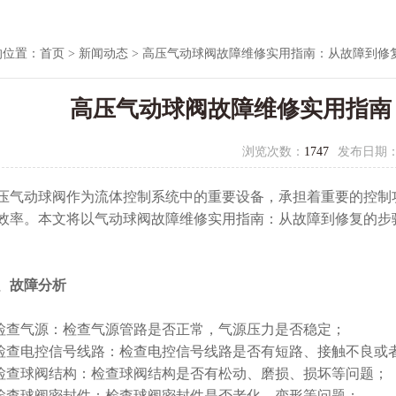
的位置：
首页
>
新闻动态
> 高压气动球阀故障维修实用指南：从故障到修
高压气动球阀故障维修实用指南
浏览次数：
1747
发布日期
动球阀作为流体控制系统中的重要设备，承担着重要的控制功
效率。本文将以气动球阀故障维修实用指南：从故障到修复的步
、故障分析
查气源：检查气源管路是否正常，气源压力是否稳定；
查电控信号线路：检查电控信号线路是否有短路、接触不良或
查球阀结构：检查球阀结构是否有松动、磨损、损坏等问题；
查球阀密封件：检查球阀密封件是否老化、变形等问题；