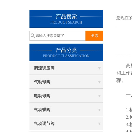
产品搜索
您现在
PRODUCT SEARCH
产品分类
PRODUCT CLASSIFICATION
高压气
调流调压阀
和工作
骤。
气动球阀
一
电动球阀
1.检
气动蝶阀
2.检
气动调节阀
3.检
4.检