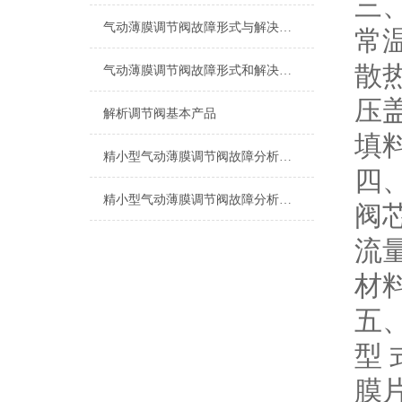
三
气动薄膜调节阀故障形式与解决办法
常温
散热
气动薄膜调节阀故障形式和解决办法
压
解析调节阀基本产品
填
精小型气动薄膜调节阀故障分析和维修
四
精小型气动薄膜调节阀故障分析与维修
阀
流
材料：
五
型
膜