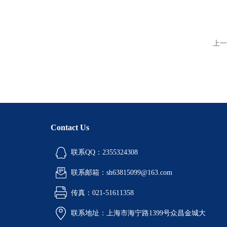
上一
Contact Us
联系QQ：2355324308
联系邮箱：sh63815099@163.com
传真：021-51611358
联系地址：上海市海宁路1399号众昌金城大