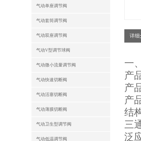
气动单座调节阀
气动套筒调节阀
气动双座调节阀
详细
气动V型调节球阀
一
气动微小流量调节阀
产品
气动快速切断阀
产
气动活塞切断阀
产
结
气动薄膜切断阀
三
气动卫生型调节阀
泛
气动低温调节阀