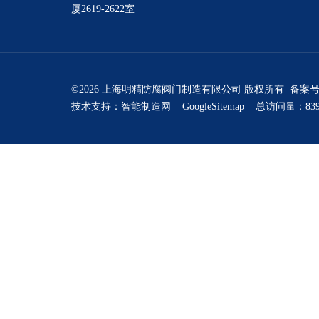
厦2619-2622室
©2026 上海明精防腐阀门制造有限公司 版权所有 备案
技术支持：
智能制造网
GoogleSitemap
总访问量：839