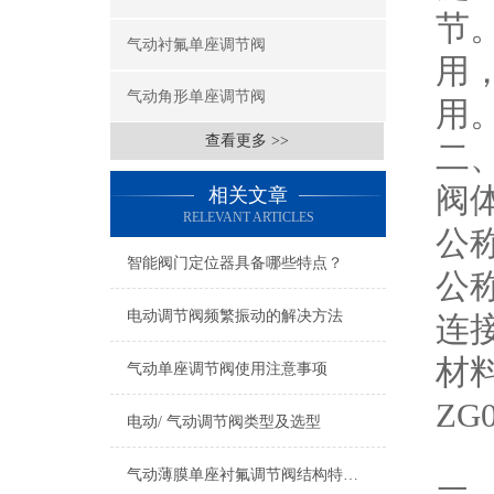
节
气动衬氟单座调节阀
用
气动角形单座调节阀
用
查看更多 >>
二
阀
相关文章
RELEVANT ARTICLES
公称
智能阀门定位器具备哪些特点？
公称
电动调节阀频繁振动的解决方法
连接
材料
气动单座调节阀使用注意事项
ZG0
电动/ 气动调节阀类型及选型
气动薄膜单座衬氟调节阀结构特点与技术参数！