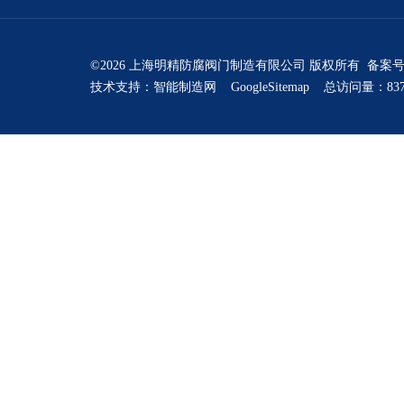
©2026 上海明精防腐阀门制造有限公司 版权所有 备案
技术支持：
智能制造网
GoogleSitemap
总访问量：837