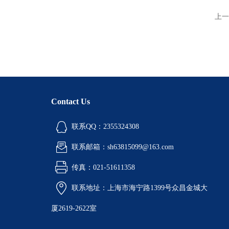
上一
Contact Us
联系QQ：2355324308
联系邮箱：sh63815099@163.com
传真：021-51611358
联系地址：上海市海宁路1399号众昌金城大
厦2619-2622室