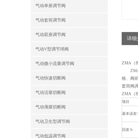
气动单座调节阀
气动套筒调节阀
气动双座调节阀
详细
气动V型调节球阀
ZMA（
气动微小流量调节阀
ZMA
气动快速切断阀
格、阀
套筒阀
气动活塞切断阀
ZMA
项目
气动薄膜切断阀
基本误差
气动卫生型调节阀
回差％
气动低温调节阀