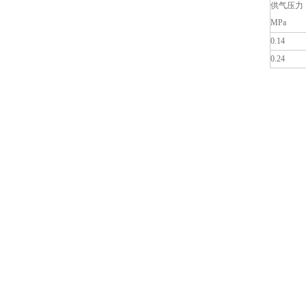
供气压力
MPa
0.14
0.24