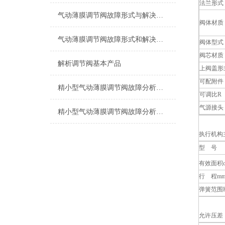
法兰形式
气动薄膜调节阀故障形式与解决办法
阀体材质
气动薄膜调节阀故障形式和解决办法
阀体型式
阀芯材质
解析调节阀基本产品
上阀盖形
可配附件
精小型气动薄膜调节阀故障分析和维修
可调比R
气源接头
精小型气动薄膜调节阀故障分析与维修
执行机构
型 号
有效面积c
行 程m
弹簧范围K
允许压差