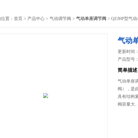
的位置：
首页
>
产品中心
>
气动调节阀
>
气动单座调节阀
> QZJHP型气
气动
更新时间： 2
产品型号
简单描述
气动单座
阀），是
具有结构
阀容量大