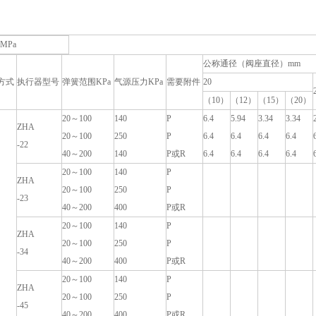
MPa
公称通径（阀座直径）mm
方式
执行器型号
弹簧范围KPa
气源压力KPa
需要附件
20
（10）
（12）
（15）
（20）
20～100
140
P
6.4
5.94
3.34
3.34
ZHA
20～100
250
P
6.4
6.4
6.4
6.4
-22
40～200
140
P或R
6.4
6.4
6.4
6.4
20～100
140
P
ZHA
20～100
250
P
-23
40～200
400
P或R
20～100
140
P
ZHA
20～100
250
P
-34
40～200
400
P或R
20～100
140
P
ZHA
20～100
250
P
-45
40～200
400
P或R