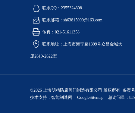
联系QQ：2355324308
联系邮箱：sh63815099@163.com
传真：021-51611358
联系地址：上海市海宁路1399号众昌金城大
厦2619-2622室
©2026 上海明精防腐阀门制造有限公司 版权所有 备案
技术支持：
智能制造网
GoogleSitemap
总访问量：839