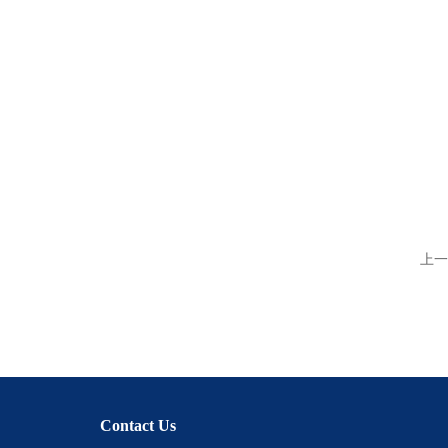
上一
Contact Us