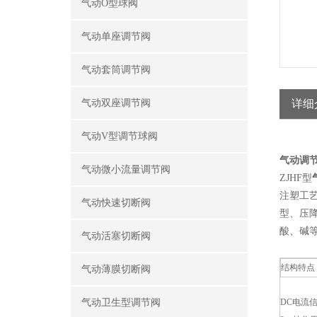
气动O型球阀
气动单座调节阀
气动套筒调节阀
气动双座调节阀
详细
气动V型调节球阀
气动调节
气动微小流量调节阀
ZJHF型
注塑工
气动快速切断阀
型、压
酸、碱
气动活塞切断阀
结构特点
气动薄膜切断阀
气动卫生型调节阀
DC电流