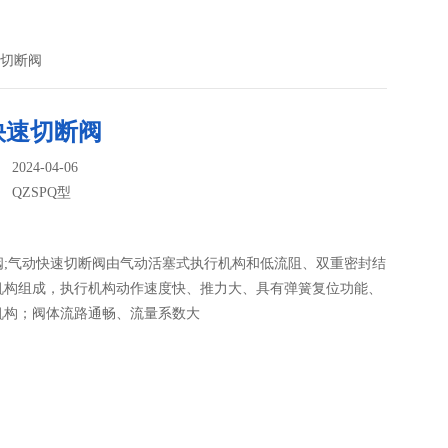
速切断阀
快速切断阀
024-04-06
：
QZSPQ型
阀;气动快速切断阀由气动活塞式执行机构和低流阻、双重密封结
机构组成，执行机构动作速度快、推力大、具有弹簧复位功能、
机构；阀体流路通畅、流量系数大