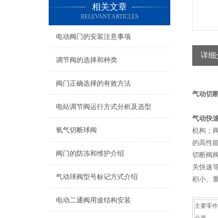
相关文章
RELEVANT ARTICLES
电动阀门的安装注意事项
详细
调节阀的选择和种类
阀门正确选择的有效方法
气动切断
电站调节阀运行方式分析及选型
气动快
氧气切断球阀
机构；
的高性
阀门的防冻和维护介绍
切断阀
关快速
气动球阀型号标记方式介绍
积小、
电动二通阀用途结构安装
主要零件