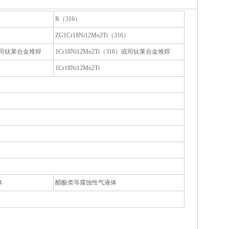
R（316）
）
ZG1Cr18Ni12Mo2Ti（316）
4）或司钛莱合金堆焊
1Cr18Ni12Mo2Ti（316）或司钛莱合金堆焊
1Cr18Ni12Mo2Ti
体
醋酸类等腐蚀性气液体