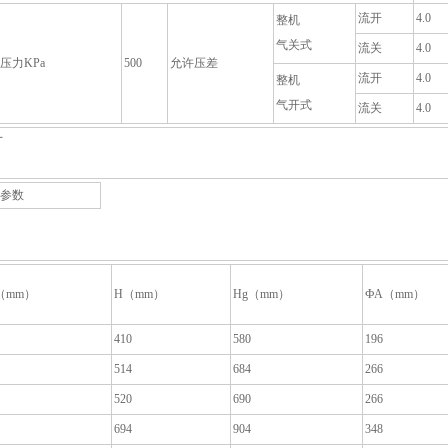
流开
4.0
整机
气关式
流关
4.0
压力KPa
500
允许压差
流开
4.0
整机
气开式
流关
4.0
寸
参数
（mm）
H（mm）
Hg（mm）
ФA（mm）
410
580
196
514
684
266
520
690
266
694
904
348