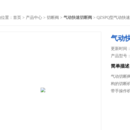
的位置：
首页
>
产品中心
>
切断阀
>
气动快速切断阀
> QZSPQ型气动快
气动
更新时间： 2
产品型号
简单描述
气动切断
构的切断
带手操作