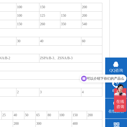
100
150
200
100
125
150
200
150
260
350
540
30
40
60
NA/B-2
ZSPA/B-3、ZSNA/B-3
QQ咨询
可以介绍下你们的产品么
电话
2
3
4
在线留言
25
40
50
65
80
100
150
200
200
300
400