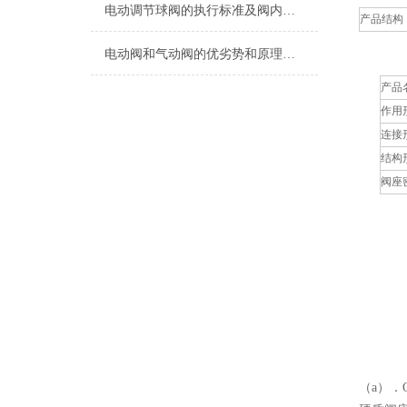
电动调节球阀的执行标准及阀内组件
产品结构
电动阀和气动阀的优劣势和原理解析
产品
作用
连接
结构
阀座
（a）