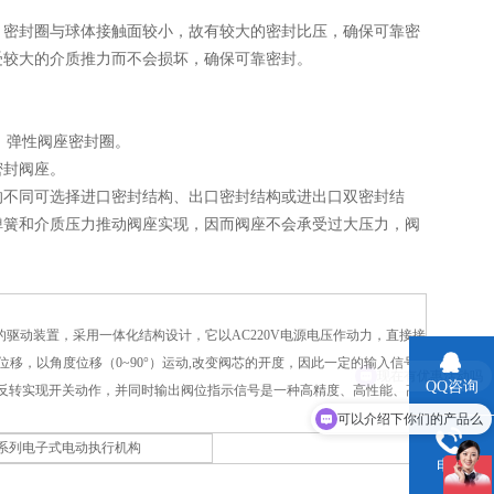
，密封圈与球体接触面较小，故有较大的密封比压，确保可靠密
受较大的介质推力而不会损坏，确保可靠密封。
）弹性阀座密封圈。
密封阀座。
的不同可选择进口密封结构、出口密封结构或进出口双密封结
弹簧和介质压力推动阀座实现，因而阀座不会承受过大压力，阀
阀的驱动装置，采用一体化结构设计，它以AC220V电源电压作动力，直接接
对应的位移，以角度位移（0~90°）运动,改变阀芯的开度，因此一定的输入信号
QQ咨询
机正反转实现开关动作，并同时输出阀位指示信号是一种高精度、高性能、高
可以介绍下你们的产品么
Q系列电子式电动执行机构
电话