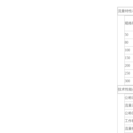
流量特性
规格
50
80
100
150
200
250
300
技术性能
公称
流量
公称
工作
流量