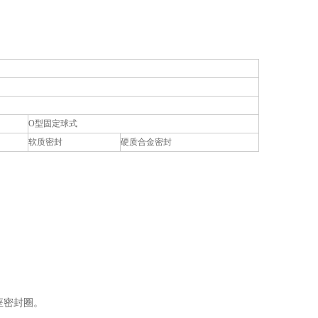
O型固定球式
软质密封
硬质合金密封
座密封圈。