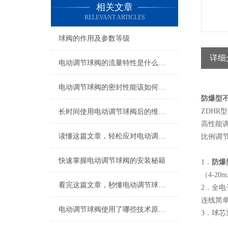
相关文章
RELEVANT ARTICLES
球阀的作用及参数等级
详细
电动调节球阀的流量特性是什么，如何进行选择？
电动调节球阀的密封性能该如何设计？
防爆型
ZDH
长时间使用电动调节球阀后的维护不可忽视
高性能
读懂这篇文章，轻松应对电动调节球阀常见故障
比例调
快速掌握电动调节球阀的安装秘籍
1．
防爆
（4-2
看完这篇文章，秒懂电动调节球阀！
2．全
连线简单
电动调节球阀使用了哪些技术原理使其性能优异？
3．球