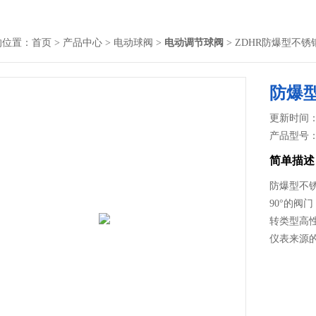
的位置：
首页
>
产品中心
>
电动球阀
>
电动调节球阀
> ZDHR防爆型不
防爆
更新时间： 2
产品型号
简单描述
防爆型不
90°的
转类型高性
仪表来源