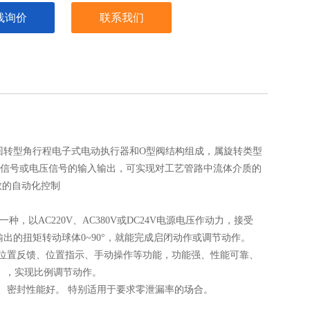
线询价
联系我们
由回转型角行程电子式电动执行器和O型阀结构组成，属旋转类型
流信号或电压信号的输入输出，可实现对工艺管路中流体介质的
数的自动化控制
种，以AC220V、AC380V或DC24V电源电压作动力，接受
行程输出的扭矩转动球体0~90°，就能完成启闭动作或调节动作。
位置反馈、位置指示、手动操作等功能，功能强、性能可靠、
度），实现比例调节动作。
、密封性能好。 特别适用于要求零泄漏率的场合。