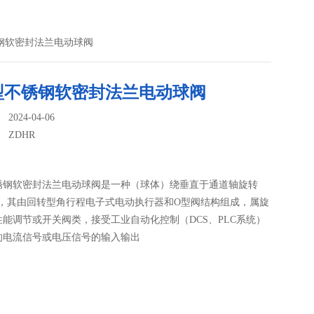
锈钢软密封法兰电动球阀
型不锈钢软密封法兰电动球阀
024-04-06
：
ZDHR
锈钢软密封法兰电动球阀是一种（球体）绕垂直于通道轴旋转
阀门，其由回转型角行程电子式电动执行器和O型阀结构组成，属旋
能调节或开关阀类，接受工业自动化控制（DCS、PLC系统）
的电流信号或电压信号的输入输出