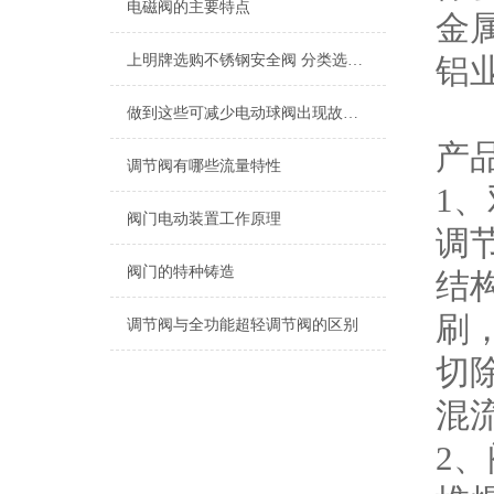
电磁阀的主要特点
金
上明牌选购不锈钢安全阀 分类选择Z重要
铝
做到这些可减少电动球阀出现故障的频率！
产
调节阀有哪些流量特性
1
阀门电动装置工作原理
调
阀门的特种铸造
结
刷
调节阀与全功能超轻调节阀的区别
切
混
2