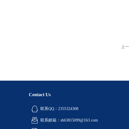
上一
Contact Us
联系QQ：2355324308
联系邮箱：sh63815099@163.com