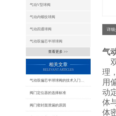
气动V型球阀
气动内螺纹球阀
气动四通球阀
详细
气动双偏芯半球球阀
气
查看更多 >>
双
相关文章
理
RELEVANT ARTICLES
用
气动双偏芯半球球阀的技术入门者须知
动
阀门定位器的选择标准
体
阀门密封面泄漏的原因
体