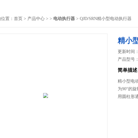
的位置：
首页
>
产品中心
> >
电动执行器
> QJD/SRN精小型电动执行器
精小
更新时间： 2
产品型号
简单描述
精小型电动
为90°
用圆柱形