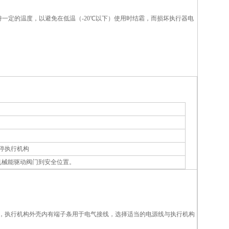
一定的温度，以避免在低温（-20℃以下）使用时结霜，而损坏执行器电
/停执行机构
机械能驱动阀门到安全位置。
意，执行机构外壳内有端子条用于电气接线，选择适当的电源线与执行机构