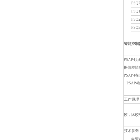
PSQ7
PSQ1
PSQ2
PSQ3
智能控制
PSAP
据偏差情
PSAP
PSAP
工作原理
较，比较
技术参数
电源