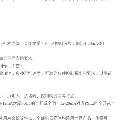
内部，直接接受4-20mA控制信号，输出4-20mA或1-
满足不同应用要求。
制作，工艺*。
需加油，多种运行速度，可满足各种控制系统的要求，以保证
小、力矩大、抗堵转、控制精度高等特点。
A对应PSL1的全开或全闭，12-20mA对应PSL2的全开或全
使用寿命长等特点。全部电器元件均采用世界产品，质量可