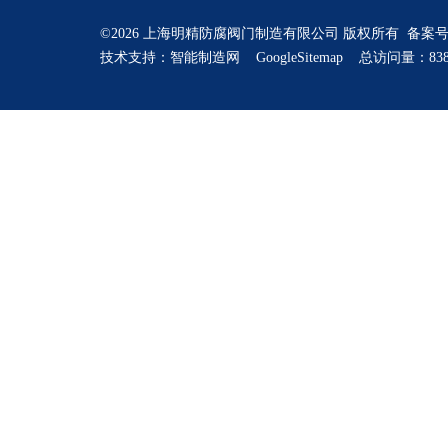
©2026 上海明精防腐阀门制造有限公司 版权所有 备案
技术支持：
智能制造网
GoogleSitemap
总访问量：838