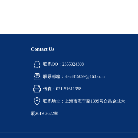
Contact Us
联系QQ：2355324308
联系邮箱：sh63815099@163.com
传真：021-51611358
联系地址：上海市海宁路1399号众昌金城大
厦2619-2622室