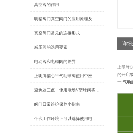
真空阀的作用
明精阀门真空阀门的应用原理及使用方法介绍！
真空阀门常见的连接形式
详细
减压阀的选用要素
电动阀和电磁阀的差异
上明牌
的开启
上明牌偏心半气动球阀使用中应该注意什么问题！
一.气
避免这三点，使用电动V型球阀将不再困难！
阀门日常维护保养小指南
什么工作环境下可以选择使用电动阀门？