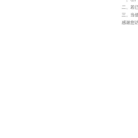
二、若
三、当
感谢您访