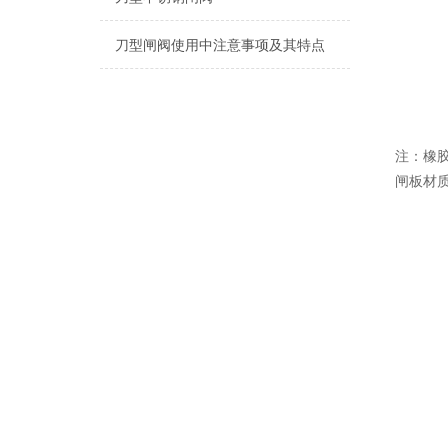
刀型闸阀使用中注意事项及其特点
注：橡
闸板材