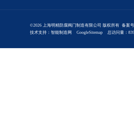
©2026 上海明精防腐阀门制造有限公司 版权所有 备案
技术支持：
智能制造网
GoogleSitemap
总访问量：839