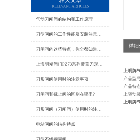
相关文章
RELEVANT ARTICLES
气动刀闸阀的结构和工作原理
刀型闸阀的工作性能及安装注意事项
详细
刀闸阀的这些特点，你全都知道吗？
上海明精阀门PZ73系列带盖刀形闸阀主要特点
上明牌
产品型号
刀形闸阀使用时的注意事项
产品特
刀闸阀和截止阀的区别在哪里?
上驱动
上明牌
刀形闸阀（刀闸阀）使用时的注意事项
电站闸阀的结构特点
刀型不锈钢闸阀