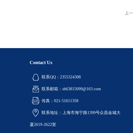
上一
Contact Us
联系QQ：2355324308
联系邮箱：sh63815099@163.com
传真：021-51611358
联系地址：上海市海宁路1399号众昌金城大
厦2619-2622室