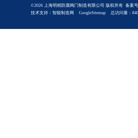
©2026 上海明精防腐阀门制造有限公司 版权所有 备案
技术支持：
智能制造网
GoogleSitemap
总访问量：840