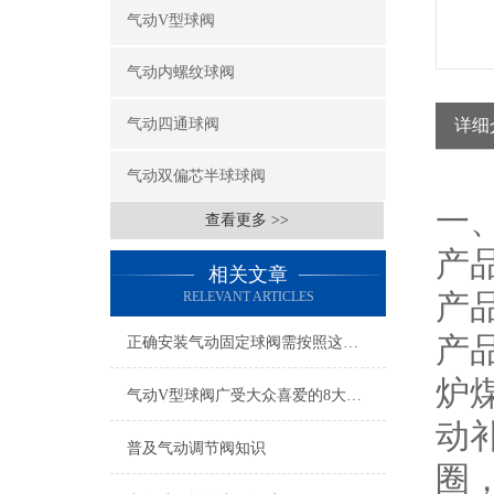
气动V型球阀
气动内螺纹球阀
气动四通球阀
详细
气动双偏芯半球球阀
一
查看更多 >>
产
相关文章
产
RELEVANT ARTICLES
产
正确安装气动固定球阀需按照这几点进行
炉
气动V型球阀广受大众喜爱的8大优势分析
动
普及气动调节阀知识
圈