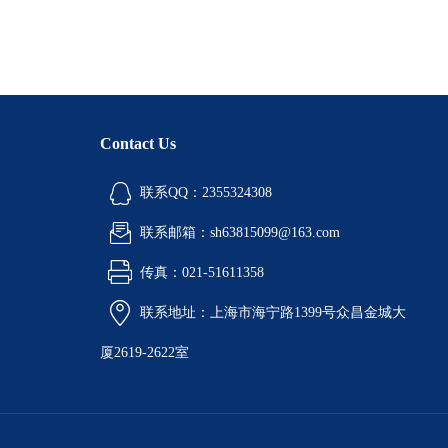
Contact Us
联系QQ：2355324308
联系邮箱：sh63815099@163.com
传真：021-51611358
联系地址：上海市海宁路1399号众昌金城大
厦2619-2622室