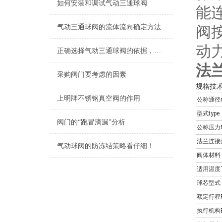
如何安装和调试气动三通球阀
能
气动三通球阀的流体流向确定方法
阀
动
正确选择气动三通球阀的依据，你了解几个？
法
采购阀门要考虑的因素
规格技
上明牌不锈钢真空阀的作用
公称通径
型式type
阀门的“跑冒滴漏”分析
公称压力M
法兰连接
气动球阀的防冻结策略看仔细！
阀体材料 Bo
适用温度Te
球芯型式
额定行程Rat
执行机构Exe