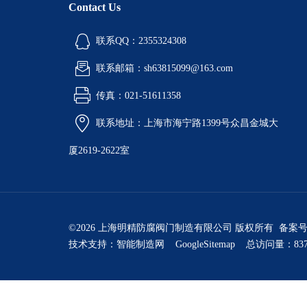
Contact Us
联系QQ：2355324308
联系邮箱：sh63815099@163.com
传真：021-51611358
联系地址：上海市海宁路1399号众昌金城大
厦2619-2622室
©2026 上海明精防腐阀门制造有限公司 版权所有 备案
技术支持：
智能制造网
GoogleSitemap
总访问量：837