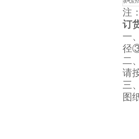
供气压力Sup
注：
订
一
径
二
请
三
图