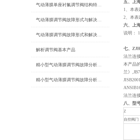
五、
上
气动薄膜单座衬氟调节阀结构特点与技术参数！
1、本
2、本
气动薄膜调节阀故障形式与解决办法
六、上
说明： 
气动薄膜调节阀故障形式和解决办法
七、ZJ
解析调节阀基本产品
法兰连
本产品的
精小型气动薄膜调节阀故障分析和维修
兰》,J
精小型气动薄膜调节阀故障分析与维修
JISB200
ANSIB1
法兰连接
八、型
Z
自控阀门