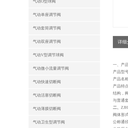
气动O型球阀
气动单座调节阀
气动套筒调节阀
气动双座调节阀
详细
气动V型调节球阀
一、产品
气动微小流量调节阀
产品型号
产品名称
气动快速切断阀
产品特
结构，
气动活塞切断阀
与普通套
二、
ZJ
气动薄膜切断阀
阀体形
公称通径：
气动卫生型调节阀