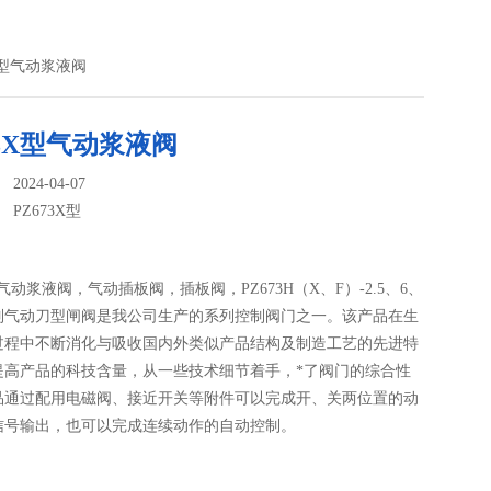
3X型气动浆液阀
73X型气动浆液阀
024-04-07
：
PZ673X型
X型气动浆液阀，气动插板阀，插板阀，PZ673H（X、F）-2.5、6、
6系列气动刀型闸阀是我公司生产的系列控制阀门之一。该产品在生
过程中不断消化与吸收国内外类似产品结构及制造工艺的先进特
提高产品的科技含量，从一些技术细节着手，*了阀门的综合性
品通过配用电磁阀、接近开关等附件可以完成开、关两位置的动
信号输出，也可以完成连续动作的自动控制。