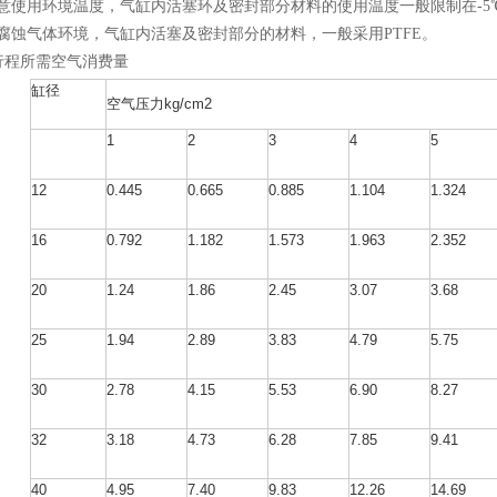
意使用环境温度，气缸内活塞环及密封部分材料的使用温度一般限制在-5℃
腐蚀气体环境，气缸内活塞及密封部分的材料，一般采用PTFE。
行程所需空气消费量
缸径
空气压力kg/cm2
1
2
3
4
5
12
0.445
0.665
0.885
1.104
1.324
16
0.792
1.182
1.573
1.963
2.352
20
1.24
1.86
2.45
3.07
3.68
25
1.94
2.89
3.83
4.79
5.75
30
2.78
4.15
5.53
6.90
8.27
32
3.18
4.73
6.28
7.85
9.41
40
4.95
7.40
9.83
12.26
14.69