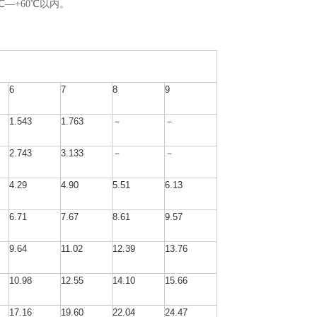
—+60℃以内。
6
7
8
9
1.543
1.763
－
－
2.743
3.133
－
－
4.29
4.90
5.51
6.13
6.71
7.67
8.61
9.57
9.64
11.02
12.39
13.76
10.98
12.55
14.10
15.66
17.16
19.60
22.04
24.47