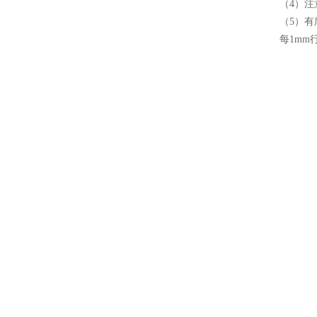
（4）注
（5）有
每1mm