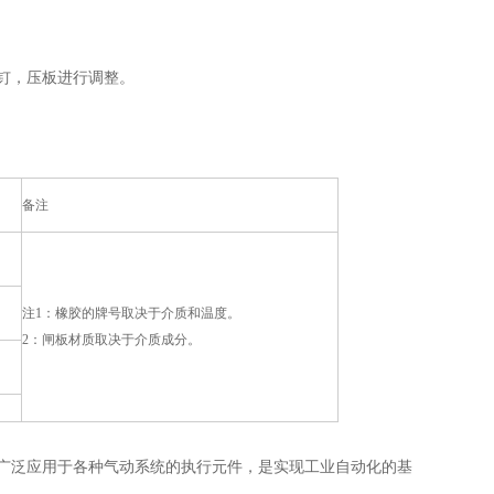
钉，压板进行调整。
备注
注1：橡胶的牌号取决于介质和温度。
2：闸板材质取决于介质成分。
广泛应用于各种气动系统的执行元件，是实现工业自动化的基