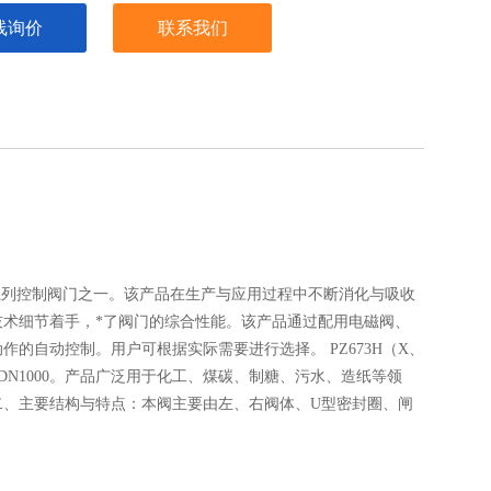
线询价
联系我们
生产的系列控制阀门之一。该产品在生产与应用过程中不断消化与吸收
术细节着手，*了阀门的综合性能。该产品通过配用电磁阀、
的自动控制。用户可根据实际需要进行选择。 PZ673H（X、
DN1000。产品广泛用于化工、煤碳、制糖、污水、造纸等领
二、主要结构与特点：本阀主要由左、右阀体、U型密封圈、闸