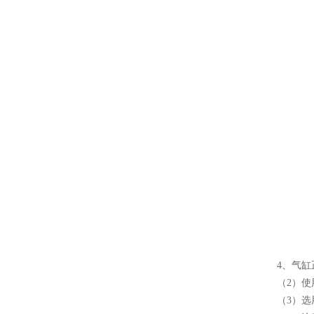
4、气
（2）
（3）