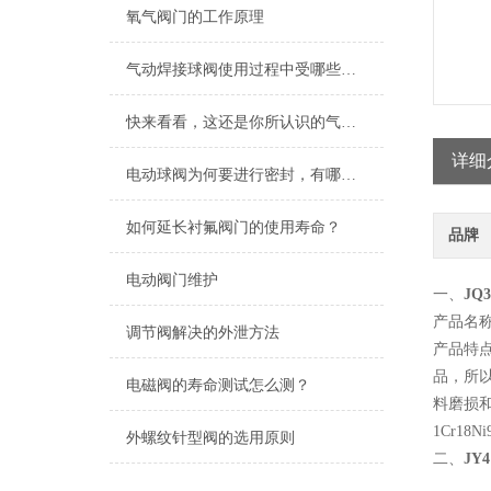
氧气阀门的工作原理
气动焊接球阀使用过程中受哪些因素影响？
快来看看，这还是你所认识的气动三通球阀吗
详细
电动球阀为何要进行密封，有哪些密封结构？
如何延长衬氟阀门的使用寿命？
品牌
电动阀门维护
一、
JQ
产品名
调节阀解决的外泄方法
产品特
品，所
电磁阀的寿命测试怎么测？
料磨损
1Cr18
外螺纹针型阀的选用原则
二、
JY