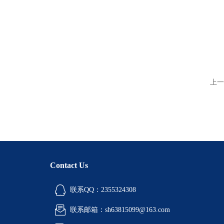
上一
Contact Us
联系QQ：2355324308
联系邮箱：sh63815099@163.com