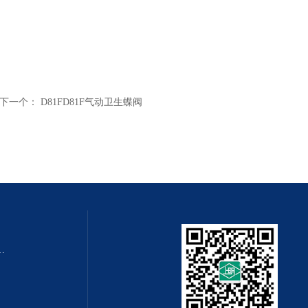
下一个：
D81FD81F气动卫生蝶阀
QZMQ型系列气动薄膜切断阀