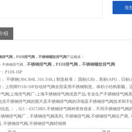
在
介绍
钢排气阀，P11H排气阀，不锈钢螺纹排气阀
产品概述：
不锈钢排气阀，P11H排气阀，不锈钢螺纹排气阀
：不锈钢排气阀，
P11H-16P
 不锈钢(304.304L.316.316L) 制造标准： 国标(GB)，美标(API)，日标(J
：上明牌P11H-16P自动排气阀全部采用不锈钢制造。体积小结构新
排气阀|上海排气阀厂-上海不锈钢排气阀优质产品,专业生产不锈钢排气阀
页包含不锈钢排气阀的图片及不锈钢排气阀的详细及不锈钢排气阀技术和不
信息,：，021－63172805,不锈钢排气阀种类有很多，不同不锈钢排
锈钢排气阀厂，不锈钢排气阀系列, 不锈钢排气阀,不锈钢排气阀生产商, 
, 不锈钢排气阀,不锈钢排气阀经销商