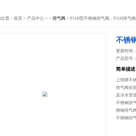
的位置：
首页
>
产品中心
> >
排气阀
> P11H型不锈钢排气阀，P11H排气阀
不锈钢
更新时间： 2
产品型号
简单描述
上明牌不锈
排气阀全
及冷水管
不锈钢排
锈钢排气
不锈钢排