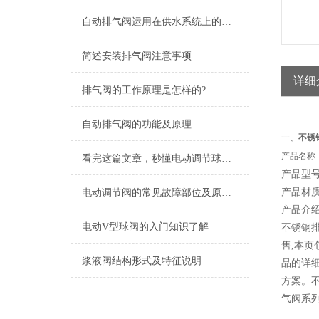
自动排气阀运用在供水系统上的作用
简述安装排气阀注意事项
详细
排气阀的工作原理是怎样的?
自动排气阀的功能及原理
一、
不锈
产品名称
看完这篇文章，秒懂电动调节球阀！
产品型号：
产品材质：
电动调节阀的常见故障部位及原因分析
产品介绍
电动V型球阀的入门知识了解
不锈钢
售,本
浆液阀结构形式及特征说明
品的详细
方案。不
气阀系列