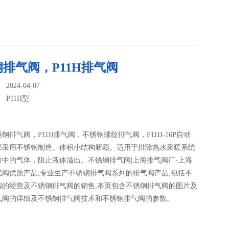
排气阀，P11H排气阀
024-04-07
：
P11H型
钢排气阀，P11H排气阀，不锈钢螺纹排气阀，P11H-16P自动
部采用不锈钢制造。体积小结构新颖。适用于排除热水采暖系统
道中的气体，阻止液体溢出。不锈钢排气阀|上海排气阀厂-上海
气阀优质产品,专业生产不锈钢排气阀系列的排气阀产品,包括不
阀的经营及不锈钢排气阀的销售,本页包含不锈钢排气阀的图片及
气阀的详细及不锈钢排气阀技术和不锈钢排气阀的参数。