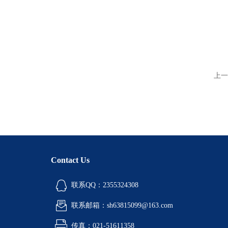
上一
Contact Us
联系QQ：2355324308
联系邮箱：sh63815099@163.com
传真：021-51611358