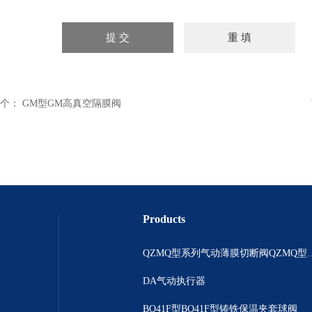
个：
GM型GM高真空隔膜阀
Products
QZMQ型系列气动薄膜切断阀
DA气动执行器
BQ41F型BQ41F型铸铁保温夹套球阀