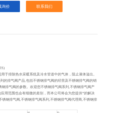
线询价
联系我们
IS)
颖。适用于排除热水采暖系统及冷水管道中的气体，阻止液体溢出。
系列的排气阀产品,包括不锈钢排气阀的经营及不锈钢排气阀的销
锈钢排气阀的参数。欢迎您不锈钢排气阀系列,不锈钢排气阀产
气阀的应用范围也会有细微的差别，而本公司将会为您提供*的解决
不锈钢排气阀,不锈钢排气阀系列,不锈钢排气阀代理商,不锈钢排