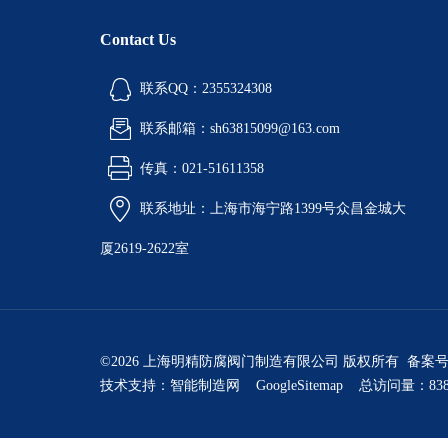
Contact Us
联系QQ：2355324308
联系邮箱：sh63815099@163.com
传真：021-51611358
联系地址：上海市海宁路1399号众昌金城大
厦2619-2622室
©2026 上海明精防腐阀门制造有限公司 版权所有 备案
技术支持：
智能制造网
GoogleSitemap
总访问量：838