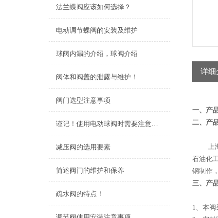
法兰蝶阀应该如何选择？
电动调节蝶阀的安装及维护
球阀内漏的介绍，球阀介绍
详细
阀体和阀盖的泄露与维护！
阀门选型注意事项
一、产
二、产
谨记！使用电动球阀时需要注意这些
上海明
减压阀的选用要素
石油化
简述阀门的维护和保养
钢制作，
三、产
疏水阀的特点！
1、本
调节阀使用安装注意事项