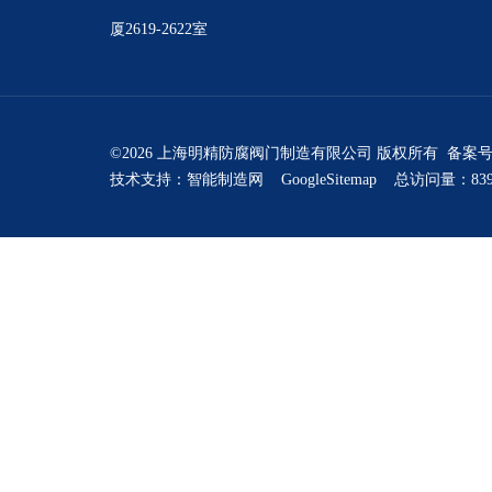
厦2619-2622室
©2026 上海明精防腐阀门制造有限公司 版权所有 备案
技术支持：
智能制造网
GoogleSitemap
总访问量：839