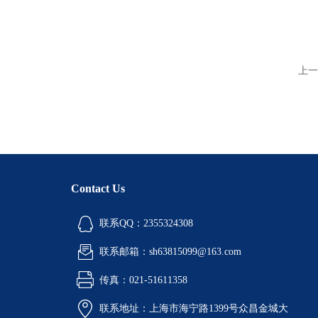
上一
Contact Us
联系QQ：2355324308
联系邮箱：sh63815099@163.com
传真：021-51611358
联系地址：上海市海宁路1399号众昌金城大