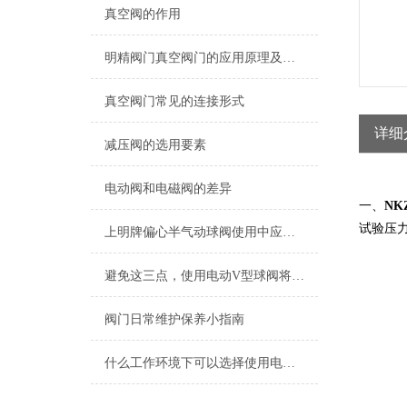
真空阀的作用
明精阀门真空阀门的应用原理及使用方法介绍！
真空阀门常见的连接形式
详细
减压阀的选用要素
电动阀和电磁阀的差异
一、
NK
试验压力 Te
上明牌偏心半气动球阀使用中应该注意什么问题！
避免这三点，使用电动V型球阀将不再困难！
阀门日常维护保养小指南
什么工作环境下可以选择使用电动阀门？