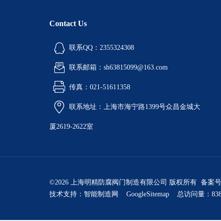
Contact Us
联系QQ：2355324308
联系邮箱：sh63815099@163.com
传真：021-51611358
联系地址：上海市海宁路1399号众昌金城大
厦2619-2622室
©2026 上海明精防腐阀门制造有限公司 版权所有 备案
技术支持：
智能制造网
GoogleSitemap
总访问量：838