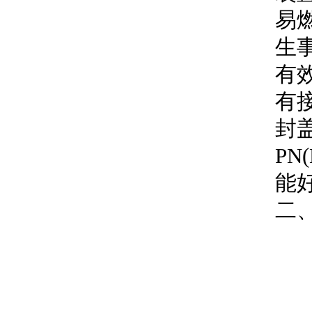
易
生
有
有
封盖
PN
能
二