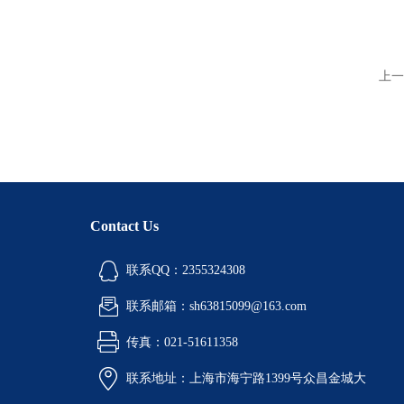
上一
Contact Us
联系QQ：2355324308
联系邮箱：sh63815099@163.com
传真：021-51611358
联系地址：上海市海宁路1399号众昌金城大