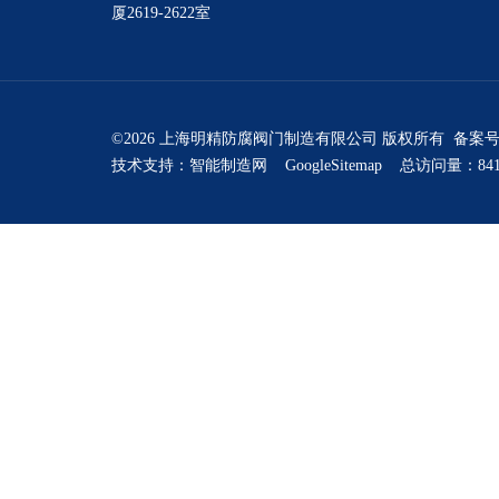
厦2619-2622室
©2026 上海明精防腐阀门制造有限公司 版权所有 备案
技术支持：
智能制造网
GoogleSitemap
总访问量：841