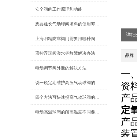
安全阀的工作原理和功能
想要延长气动球阀填料的使用寿命，这些方法怎么能错过？
详细
上海明精防腐阀门需要用哪种陶瓷材料制作？
遥控浮球阀溢水等故障解决办法
品牌
电动调节阀外泄的解决方法
一
说一说定期维护高压气动球阀的重要性
资
产
四个方法可快速提高气动球阀的稳定性
定
电动高温球阀的耐高温度不同要选择不同材料
产
装