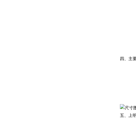
四、主
五、上