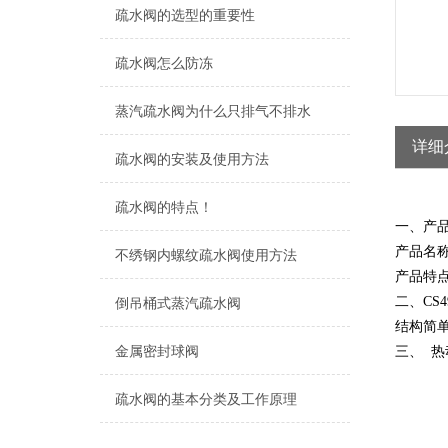
疏水阀的选型的重要性
疏水阀怎么防冻
蒸汽疏水阀为什么只排气不排水
详细
疏水阀的安装及使用方法
疏水阀的特点！
一、产品
产品名
不绣钢内螺纹疏水阀使用方法
产品特
二、CS
倒吊桶式蒸汽疏水阀
结构简
金属密封球阀
三、 热
疏水阀的基本分类及工作原理