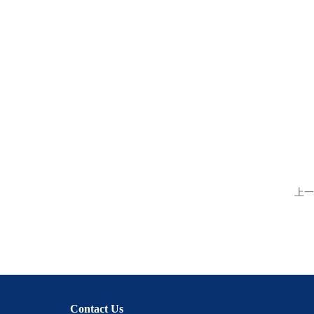
上一
Contact Us