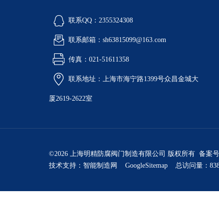
联系QQ：2355324308
联系邮箱：sh63815099@163.com
传真：021-51611358
联系地址：上海市海宁路1399号众昌金城大
厦2619-2622室
©2026 上海明精防腐阀门制造有限公司 版权所有 备案
技术支持：
智能制造网
GoogleSitemap
总访问量：838