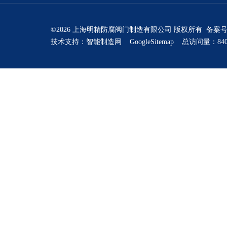
©2026 上海明精防腐阀门制造有限公司 版权所有 备案
技术支持：
智能制造网
GoogleSitemap
总访问量：840