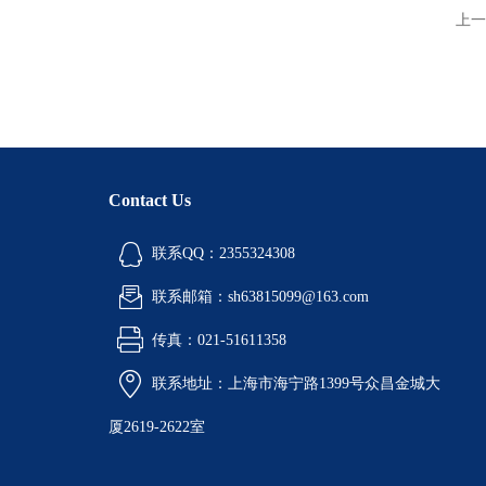
上一
Contact Us
联系QQ：2355324308
联系邮箱：sh63815099@163.com
传真：021-51611358
联系地址：上海市海宁路1399号众昌金城大
厦2619-2622室