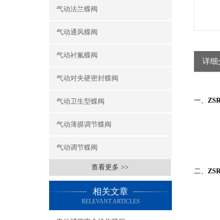
气动法兰蝶阀
气动通风蝶阀
气动衬氟蝶阀
详细
气动对夹硬密封蝶阀
一、
Z
气动卫生型蝶阀
气动薄膜调节蝶阀
气动调节蝶阀
查看更多 >>
二、
Z
相关文章
RELEVANT ARTICLES