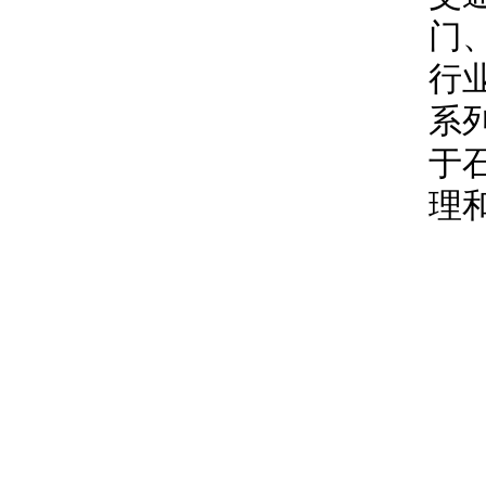
门
行
系
于
理