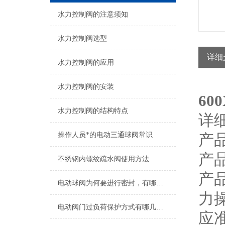
水力控制阀的注意须知
水力控制阀选型
详细
水力控制阀的应用
水力控制阀的安装
6
水力控制阀的结构特点
详
操作人员*的电动三通球阀常识
产品
产
不绣钢内螺纹疏水阀使用方法
产
电动球阀为何要进行密封，有哪些密封结构？
力
电动阀门过负荷保护方式有哪几种？
应