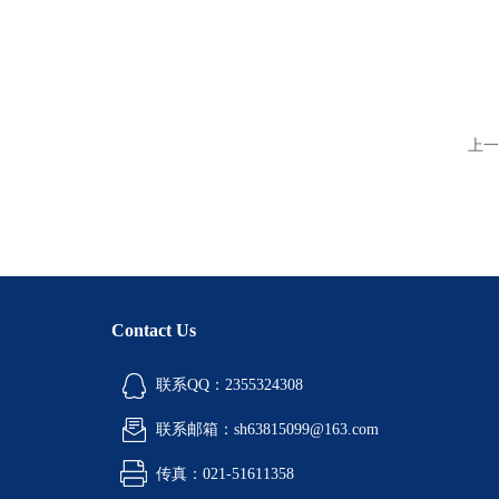
上一
Contact Us
联系QQ：2355324308
联系邮箱：sh63815099@163.com
传真：021-51611358