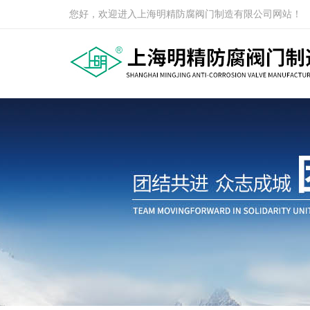
您好，欢迎进入上海明精防腐阀门制造有限公司网站！