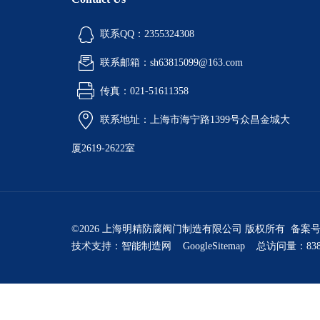
联系QQ：2355324308
联系邮箱：sh63815099@163.com
传真：021-51611358
联系地址：上海市海宁路1399号众昌金城大
厦2619-2622室
©2026 上海明精防腐阀门制造有限公司 版权所有 备案
技术支持：
智能制造网
GoogleSitemap
总访问量：838