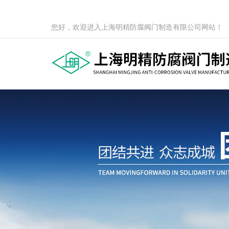
您好，欢迎进入上海明精防腐阀门制造有限公司网站！