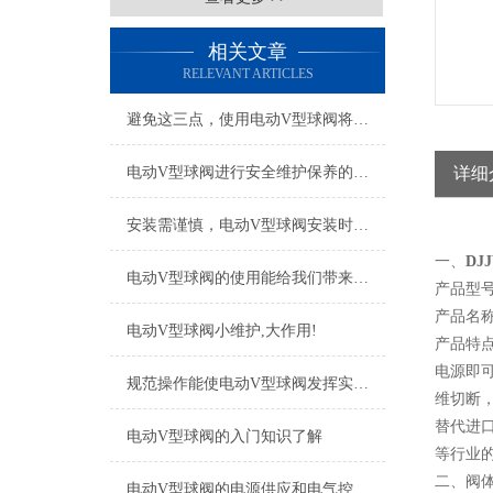
相关文章
RELEVANT ARTICLES
避免这三点，使用电动V型球阀将不再困难！
电动V型球阀进行安全维护保养的要求有哪些
详细
安装需谨慎，电动V型球阀安装时需注意这些！
一、
D
电动V型球阀的使用能给我们带来哪些好处？
产品型号
产品名
电动V型球阀小维护,大作用!
产品特点
电源即
规范操作能使电动V型球阀发挥实效！
维切断
替代进
电动V型球阀的入门知识了解
等行业
二、阀
电动V型球阀的电源供应和电气控制系统如何设计和配置