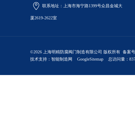
联系地址：上海市海宁路1399号众昌金城大
厦2619-2622室
©2026 上海明精防腐阀门制造有限公司 版权所有 备案
技术支持：
智能制造网
GoogleSitemap
总访问量：837