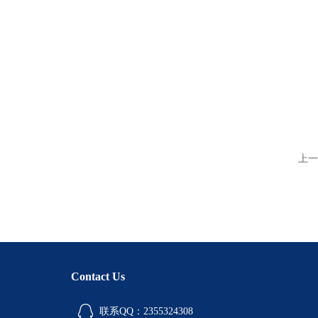
上一
Contact Us
联系QQ：2355324308