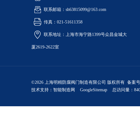
联系邮箱：sh63815099@163.com
传真：021-51611358
联系地址：上海市海宁路1399号众昌金城大
厦2619-2622室
©2026 上海明精防腐阀门制造有限公司 版权所有 备案
技术支持：
智能制造网
GoogleSitemap
总访问量：840