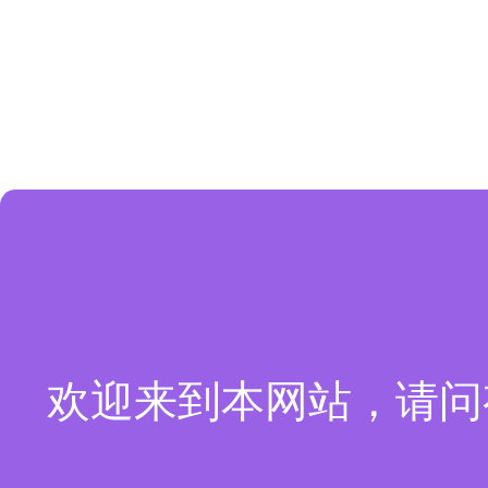
欢迎来到本网站，请问