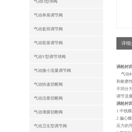
气动O型球阀
气动单座调节阀
气动套筒调节阀
气动双座调节阀
详细
气动V型调节球阀
涡轮衬
气动微小流量调节阀
气动衬
和耐磨
气动快速切断阀
不同分
调节流量
气动活塞切断阀
涡轮衬
1.中线
气动薄膜切断阀
2.偏
压力的升
气动卫生型调节阀