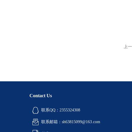
上一
Contact Us
联系QQ：2355324308
联系邮箱：sh63815099@163.com