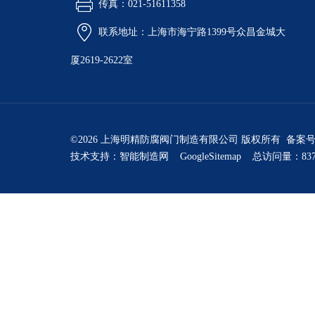
传真：021-51611358
联系地址：上海市海宁路1399号众昌金城大
厦2619-2622室
©2026 上海明精防腐阀门制造有限公司 版权所有 备案
技术支持：
智能制造网
GoogleSitemap
总访问量：837