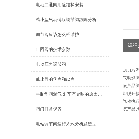
电动二通阀用途结构安装
精小型气动薄膜调节阀故障分析与维修
调节阀应该怎么样维护
详细
止回阀的技术参数
电动压力调节阀
QJSD
气动蝶
截止阀的优点和缺点
该产品
即脱开
手制动阀漏气 刹车有异响的原因及注意事项
气动执
阀门日常保养
该产品
电站调节阀运行方式分析及选型