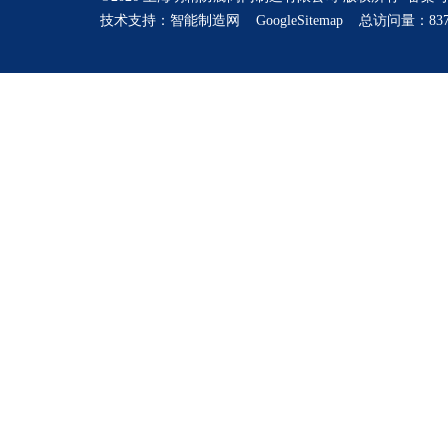
技术支持：
智能制造网
GoogleSitemap
总访问量：837