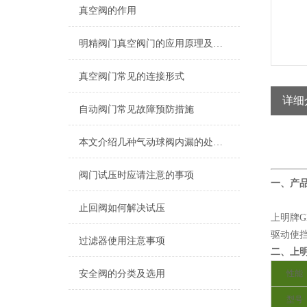
真空阀的作用
明精阀门真空阀门的应用原理及使用方法介绍！
真空阀门常见的连接形式
详细
自动阀门常见故障预防措施
本文介绍几种气动球阀内漏的处理方法
阀门试压时应请注意的事项
一、产
止回阀如何解决试压
上明牌
驱动使
过滤器使用注意事项
二、上明
安全阀的分类及选用
性能
型号