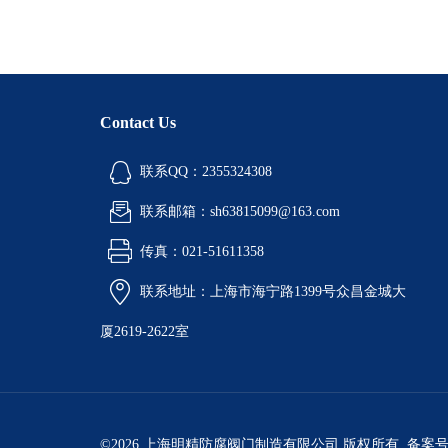
Contact Us
联系QQ：2355324308
联系邮箱：sh63815099@163.com
传真：021-51611358
联系地址：上海市海宁路1399号众昌金城大
厦2619-2622室
©2026 上海明精防腐阀门制造有限公司 版权所有 备案