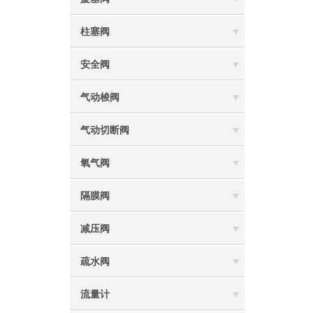
柱塞阀
安全阀
气动梭阀
气动切断阀
氧气阀
隔膜阀
减压阀
疏水阀
流量计