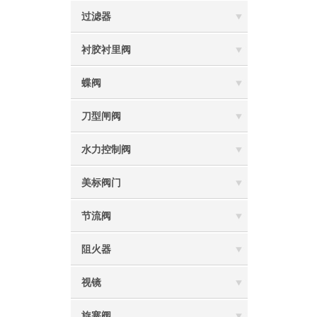
过滤器
衬胶衬里阀
蝶阀
刀型闸阀
水力控制阀
美标阀门
节流阀
阻火器
视镜
旋塞阀