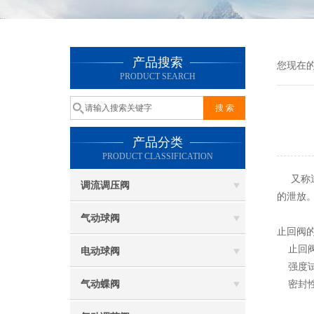
产品搜索
您现在
PRODUCT SEARCH
产品分类
PRODUCT CLASSIFICATION
又称逆
调流调压阀
的泄放
气动球阀
止回阀
止回阀
电动球阀
强度试
气动蝶阀
密封性