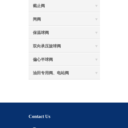
截止阀
闸阀
保温球阀
双向承压旋球阀
偏心半球阀
油田专用阀、电站阀
Contact Us