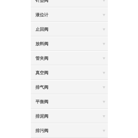
针型阀
液位计
止回阀
放料阀
管夹阀
真空阀
排气阀
平衡阀
排泥阀
排污阀