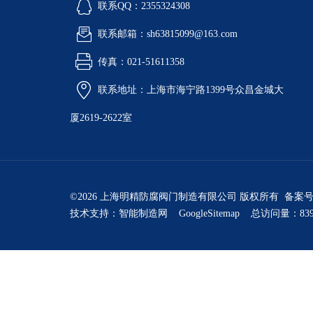
联系QQ：2355324308
联系邮箱：sh63815099@163.com
传真：021-51611358
联系地址：上海市海宁路1399号众昌金城大
厦2619-2622室
©2026 上海明精防腐阀门制造有限公司 版权所有 备案
技术支持：
智能制造网
GoogleSitemap
总访问量：839