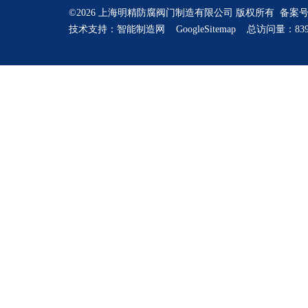
©2026 上海明精防腐阀门制造有限公司 版权所有 备案
技术支持：
智能制造网
GoogleSitemap
总访问量：839