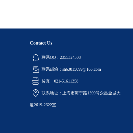
Contact Us
联系QQ：2355324308
联系邮箱：sh63815099@163.com
传真：021-51611358
联系地址：上海市海宁路1399号众昌金城大
厦2619-2622室