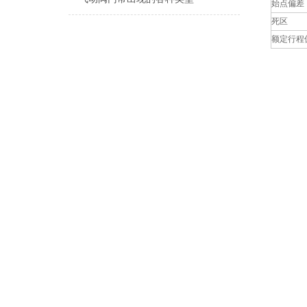
始点偏差
死区
额定行程