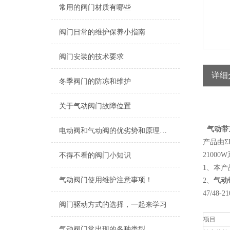
常用的阀门材质有哪些
阀门日常的维护保养小指南
阀门安装的技术要求
详细
冬季阀门的防冻和维护
关于气动阀门故障位置
气动带
电动阀和气动阀的优劣势和原理解析
产品由Σ
210
不得不看的阀门小知识
1、本产
气动阀门使用维护注意事项！
2、
气动
47/4
阀门驱动方式的选择，一起来学习
项目
气动阀门常出现的各种类型