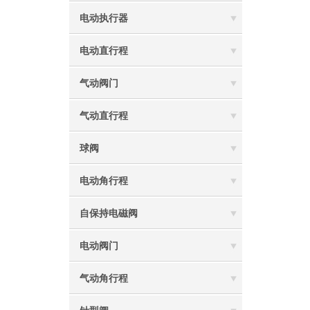
电动执行器
电动直行程
气动阀门
气动直行程
球阀
电动角行程
自保持电磁阀
电动阀门
气动角行程