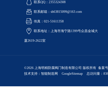
联系QQ：2355324308
联系邮箱：sh63815099@163.com
传真：021-51611358
联系地址：上海市海宁路1399号众昌金城大
厦2619-2622室
©2026 上海明精防腐阀门制造有限公司 版权所有 备案
技术支持：
智能制造网
GoogleSitemap
总访问量：838