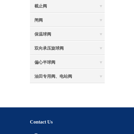
截止阀
闸阀
保温球阀
双向承压旋球阀
偏心半球阀
油田专用阀、电站阀
Contact Us