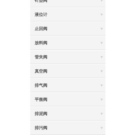
针型阀
液位计
止回阀
放料阀
管夹阀
真空阀
排气阀
平衡阀
排泥阀
排污阀