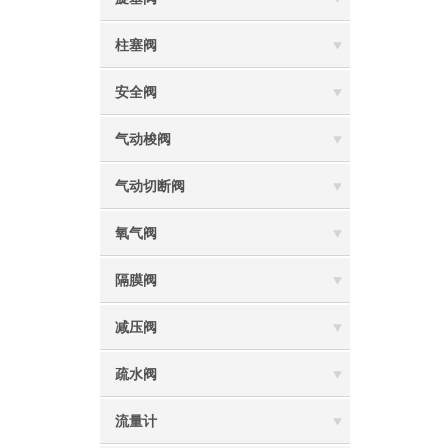
柱塞阀
安全阀
气动梭阀
气动切断阀
氧气阀
隔膜阀
减压阀
疏水阀
流量计