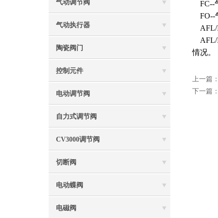
气动调节阀
FC-
FO-
气动执行器
AFL
AFL
陶瓷阀门
情况。
控制元件
上一篇
下一篇
电动调节阀
自力式调节阀
CV3000调节阀
切断阀
电动蝶阀
电磁阀