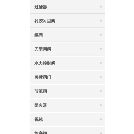
过滤器
衬胶衬里阀
蝶阀
刀型闸阀
水力控制阀
美标阀门
节流阀
阻火器
视镜
旋塞阀