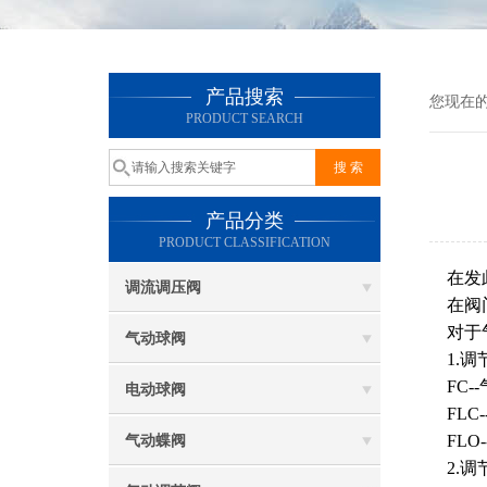
产品搜索
您现在
PRODUCT SEARCH
产品分类
PRODUCT CLASSIFICATION
在发此
调流调压阀
在阀门
对于气
气动球阀
1.调
FC-
电动球阀
FLC
FLO
气动蝶阀
2.调