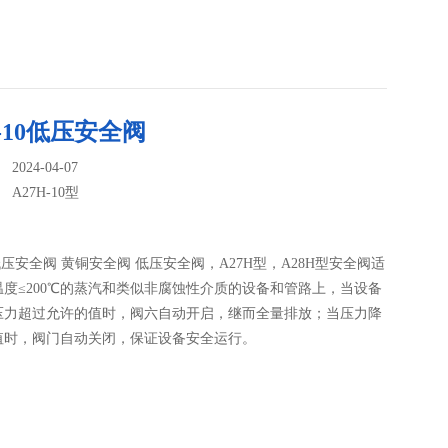
H-10低压安全阀
024-04-07
：
A27H-10型
10低压安全阀 黄铜安全阀 低压安全阀，A27H型，A28H型安全阀适
温度≤200℃的蒸汽和类似非腐蚀性介质的设备和管路上，当设备
压力超过允许的值时，阀六自动开启，继而全量排放；当压力降
值时，阀门自动关闭，保证设备安全运行。