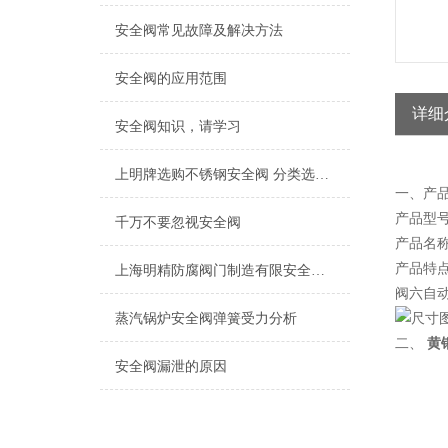
安全阀常见故障及解决方法
安全阀的应用范围
详细
安全阀知识，请学习
上明牌选购不锈钢安全阀 分类选择Z重要
一、产
产品型号：
千万不要忽视安全阀
产品名称
产品特点
上海明精防腐阀门制造有限安全阀虽小，但作用巨大
阀六自
蒸汽锅炉安全阀​弹簧受力分析
二、
黄
安全阀漏泄的原因