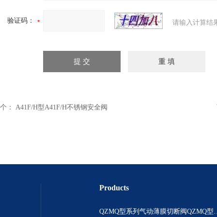
验证码：
请输入计算结
个：
A41F/H型A41F/H不锈钢安全阀
Products
QZMQ型系列气动薄膜切断阀