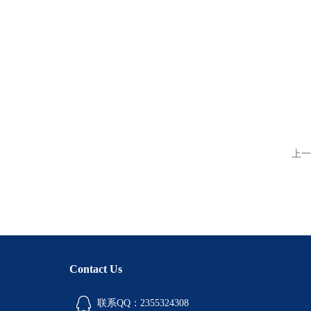
上一
Contact Us
联系QQ：2355324308