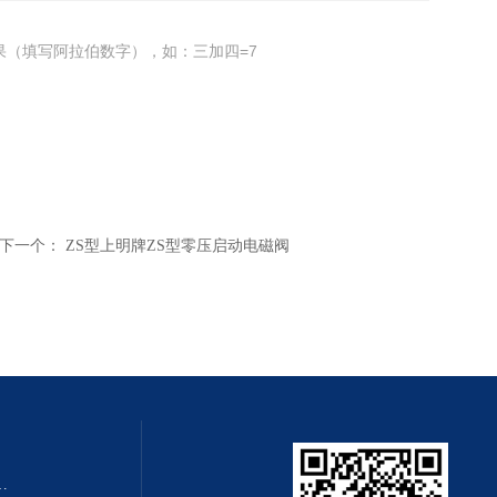
果（填写阿拉伯数字），如：三加四=7
下一个：
ZS型上明牌ZS型零压启动电磁阀
QZMQ型系列气动薄膜切断阀