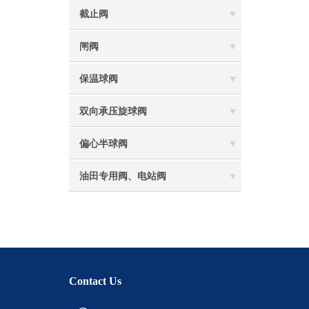
截止阀
闸阀
保温球阀
双向承压旋球阀
偏心半球阀
油田专用阀、电站阀
Contact Us