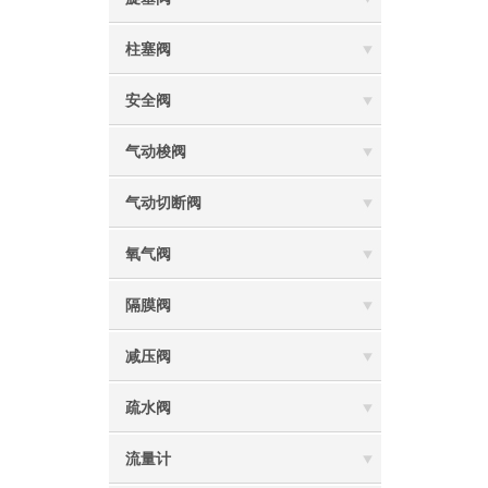
柱塞阀
安全阀
气动梭阀
气动切断阀
氧气阀
隔膜阀
减压阀
疏水阀
流量计