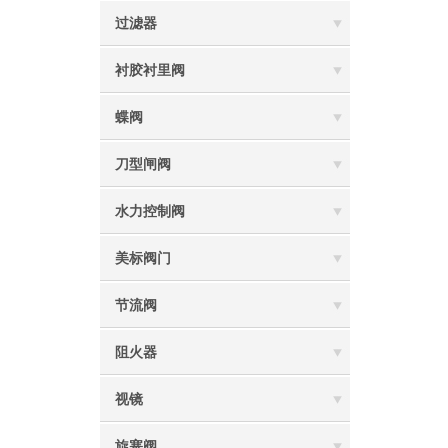
过滤器
衬胶衬里阀
蝶阀
刀型闸阀
水力控制阀
美标阀门
节流阀
阻火器
视镜
旋塞阀