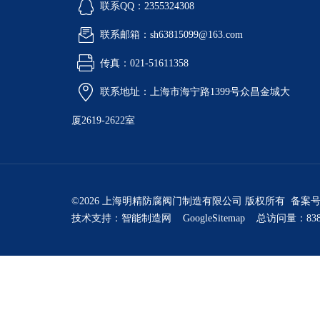
联系QQ：2355324308
联系邮箱：sh63815099@163.com
传真：021-51611358
联系地址：上海市海宁路1399号众昌金城大
厦2619-2622室
©2026 上海明精防腐阀门制造有限公司 版权所有 备案
技术支持：
智能制造网
GoogleSitemap
总访问量：838