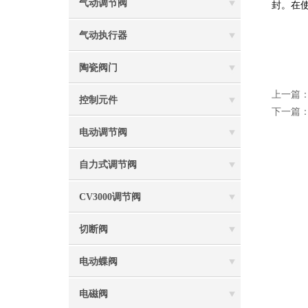
气动调节阀
封。在
上
气动执行器
陶瓷阀门
上一篇
控制元件
下一篇
电动调节阀
自力式调节阀
CV3000调节阀
切断阀
电动蝶阀
电磁阀