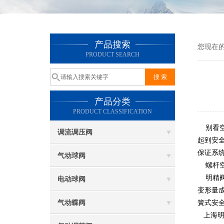
产品搜索
您现在
PRODUCT SEARCH
产品分类
PRODUCT CLASSIFICATION
别看
调流调压阀
起到安
保证系
气动球阀
螺杆空
明精阀
电动球阀
变形量
气动蝶阀
簧式安
上海明