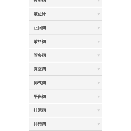
针型阀
液位计
止回阀
放料阀
管夹阀
真空阀
排气阀
平衡阀
排泥阀
排污阀