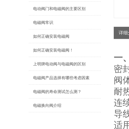
电动阀门和电磁阀的主要区别
电磁阀常识
详细
如何正确安装电磁阀
如何正确安装电磁阀！
一、
上明牌电动阀与电磁阀的区别
密
阀体
电磁阀产品选择有哪些考虑因素
耐热
电磁阀的寿命测试怎么测？
连续
电磁换向阀介绍
导线
适