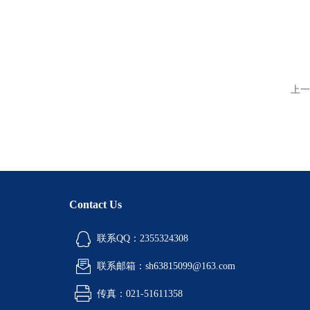
上一
Contact Us
联系QQ：2355324308
联系邮箱：sh63815099@163.com
传真：021-51611358