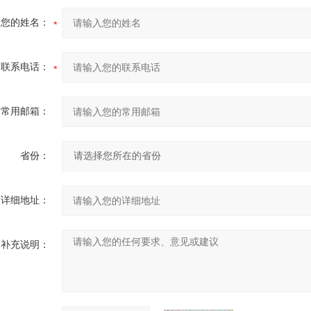
您的姓名：
联系电话：
常用邮箱：
省份：
详细地址：
补充说明：