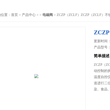
的位置：
首页
>
产品中心
> >
电磁阀
> ZCZP（ZCLF）ZCZP（ZCLF
ZCZ
更新时间： 2
产品型号
简单描述
ZCZP（
动控制的
温度自控
道进行二
染、食品