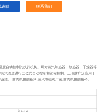
线询价
联系我们
行温度自动控制的执行机构。可对蒸汽加热器、散热器、干燥器等
炉蒸汽管道进行二位式自动控制和远程控制。上明牌广泛应用于
统。 蒸汽电磁阀价格,蒸汽电磁阀厂家,蒸汽电磁阀报价。
0.1~1.6