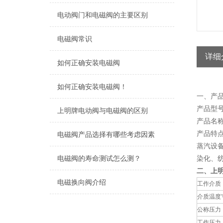
电动阀门和电磁阀的主要区别
电磁阀常识
详细
如何正确安装电磁阀
如何正确安装电磁阀！
一、产品
产品型号
上明牌电动阀与电磁阀的区别
产品名称
产品特
电磁阀产品选择有哪些考虑因素
蒸汽设
电磁阀的寿命测试怎么测？
染化、
二、
上
电磁换向阀介绍
工作介质
介质温度
公称压力
工作压力