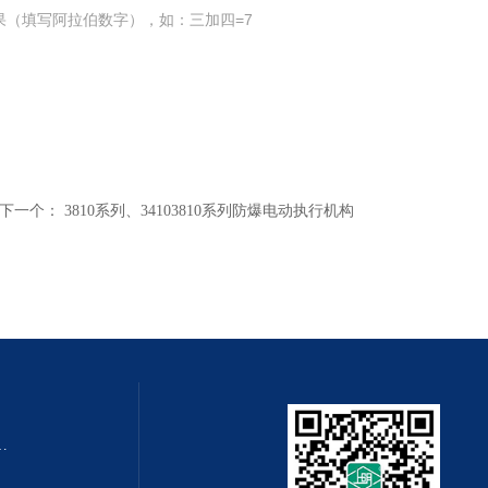
果（填写阿拉伯数字），如：三加四=7
下一个：
3810系列、34103810系列防爆电动执行机构
QZMQ型系列气动薄膜切断阀