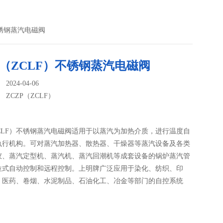
）不锈钢蒸汽电磁阀
P（ZCLF）不锈钢蒸汽电磁阀
024-04-06
：
ZCZP（ZCLF）
ZCLF）不锈钢蒸汽电磁阀适用于以蒸汽为加热介质，进行温度自
执行机构。可对蒸汽加热器、散热器、干燥器等蒸汽设备及各类
仪、蒸汽定型机、蒸汽机、蒸汽回潮机等成套设备的锅炉蒸汽管
位式自动控制和远程控制。上明牌广泛应用于染化、纺织、印
、医药、卷烟、水泥制品、石油化工、冶金等部门的自控系统